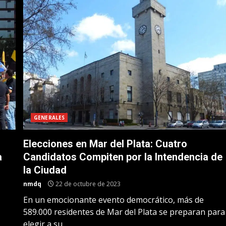
GENERALES
Elecciones en Mar del Plata: Cuatro
a
Candidatos Compiten por la Intendencia de
la Ciudad
nmdq
22 de octubre de 2023
En un emocionante evento democrático, más de
589.000 residentes de Mar del Plata se preparan para
elegir a su...