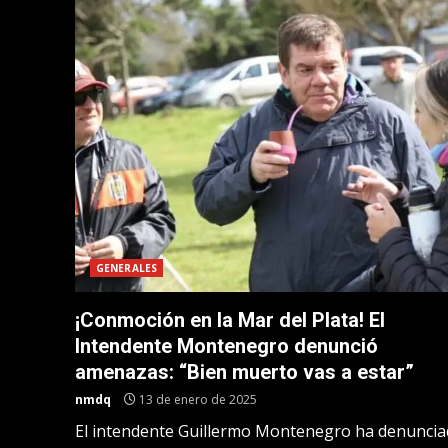
GENERALES
¡Conmoción en la Mar del Plata! El
Intendente Montenegro denunció
amenazas: “Bien muerto vas a estar”
nmdq
13 de enero de 2025
El intendente Guillermo Montenegro ha denunci