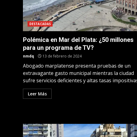
DESTACADAS
Polémica en Mar del Plata: ¿50 millones
para un programa de TV?
nmdq
13 de febrero de 2024
Abogado marplatense presenta pruebas de un
extravagante gasto municipal mientras la ciudad
sufre servicios deficientes y altas tasas impositivas.
Leer Más