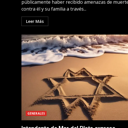
públicamente haber recibido amenazas de muert
contra él y su familia a través...
Leer Más
GENERALES