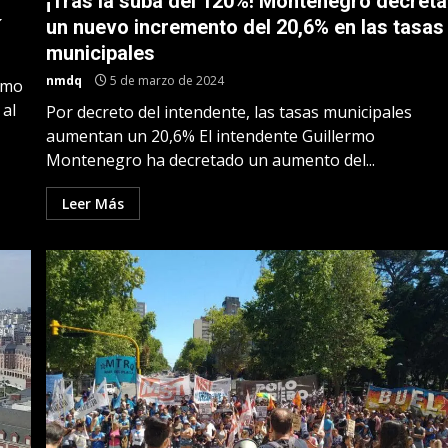
¡Tras la suba del 120%! Montenegro decreta
í
un nuevo incremento del 20,6% en las tasas
municipales
nmdq
5 de marzo de 2024
ermo
al
Por decreto del intendente, las tasas municipales
aumentan un 20,6% El intendente Guillermo
Montenegro ha decretado un aumento del...
Leer Más