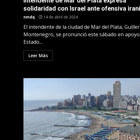
Intendente de Mar del Plata expresa
solidaridad con Israel ante ofensiva iran
nmdq
14 de abril de 2024
El intendente de la ciudad de Mar del Plata, Guill
Montenegro, se pronunció este sábado en apoyo 
Estado...
Leer Más