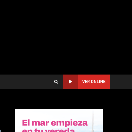
VER ONLINE