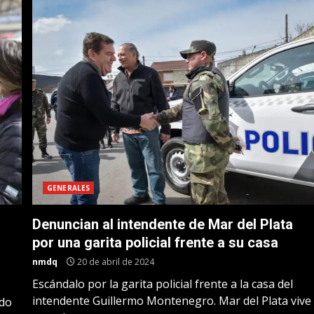
GENERALES
Denuncian al intendente de Mar del Plata
por una garita policial frente a su casa
nmdq
20 de abril de 2024
Escándalo por la garita policial frente a la casa del
intendente Guillermo Montenegro. Mar del Plata vive
ado