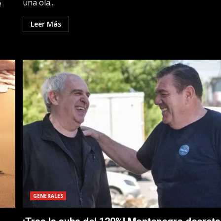
una ola...
e
Leer Más
GENERALES