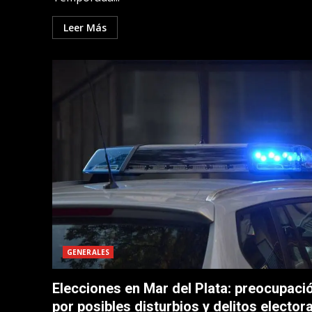
Leer Más
GENERALES
Elecciones en Mar del Plata: preocupaci
por posibles disturbios y delitos elector