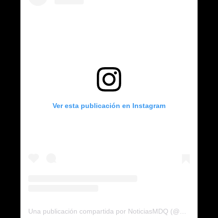
Ver esta publicación en Instagram
Una publicación compartida por NoticiasMDQ (@noticiasmdq)