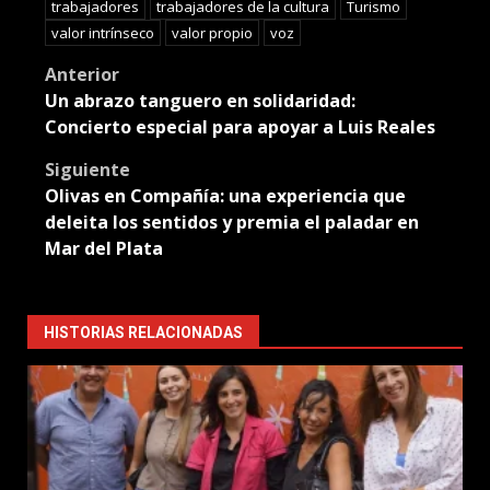
trabajadores
trabajadores de la cultura
Turismo
valor intrínseco
valor propio
voz
Post
Anterior
Un abrazo tanguero en solidaridad:
navigation
Concierto especial para apoyar a Luis Reales
Siguiente
Olivas en Compañía: una experiencia que
deleita los sentidos y premia el paladar en
Mar del Plata
HISTORIAS RELACIONADAS