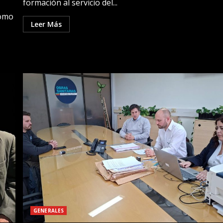
formación al servicio del...
como
Leer Más
GENERALES