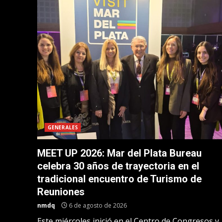
GENERALES
MEET UP 2026: Mar del Plata Bureau
celebra 30 años de trayectoria en el
tradicional encuentro de Turismo de
Reuniones
nmdq
6 de agosto de 2026
Este miércoles inició en el Centro de Congresos y