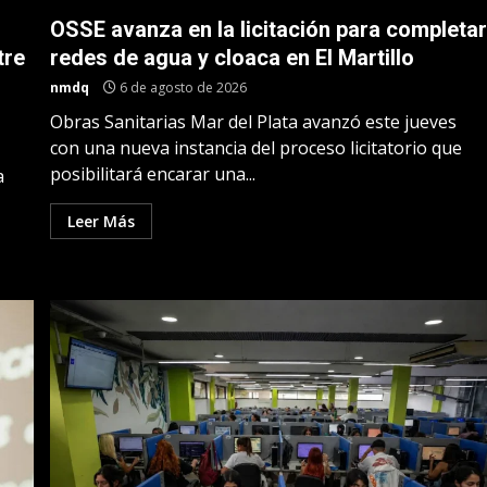
OSSE avanza en la licitación para completa
tre
redes de agua y cloaca en El Martillo
nmdq
6 de agosto de 2026
Obras Sanitarias Mar del Plata avanzó este jueves
con una nueva instancia del proceso licitatorio que
posibilitará encarar una...
a
Leer Más