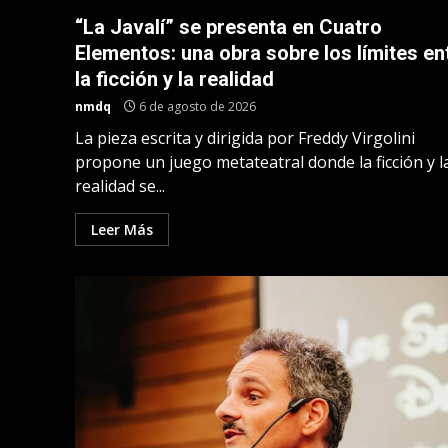
“La Javalí” se presenta en Cuatro
Elementos: una obra sobre los límites en
la ficción y la realidad
nmdq
6 de agosto de 2026
La pieza escrita y dirigida por Freddy Virgolini
propone un juego metateatral donde la ficción y l
realidad se...
Leer Más