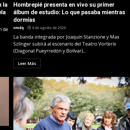
 la
Hombrepié presenta en vivo su primer
ela
álbum de estudio: Lo que pasaba mientras
dormías
nmdq
4 de agosto de 2026
n de
La banda integrada por Joaquín Stanzione y Max
Szlinger subirá al escenario del Teatro Vorterix
(Diagonal Pueyrredón y Bolívar)...
Leer Más