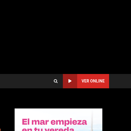
VER ONLINE