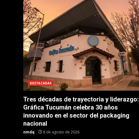
DESTACADAS
Tres décadas de trayectoria y liderazgo:
Gráfica Tucumán celebra 30 años
innovando en el sector del packaging
nacional
nmdq
8 de agosto de 2026