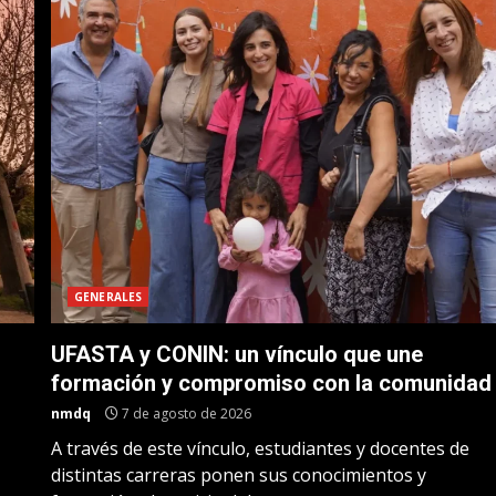
GENERALES
UFASTA y CONIN: un vínculo que une
formación y compromiso con la comunidad
nmdq
7 de agosto de 2026
A través de este vínculo, estudiantes y docentes de
distintas carreras ponen sus conocimientos y