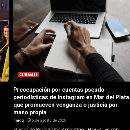
GENERALES
Preocupación por cuentas pseudo
periodísticas de Instagram en Mar del Plata
que promueven venganza o justicia por
mano propia
nmdq
5 de agosto de 2026
El Foro de Periodismo Argentino –FOPEA- ve con