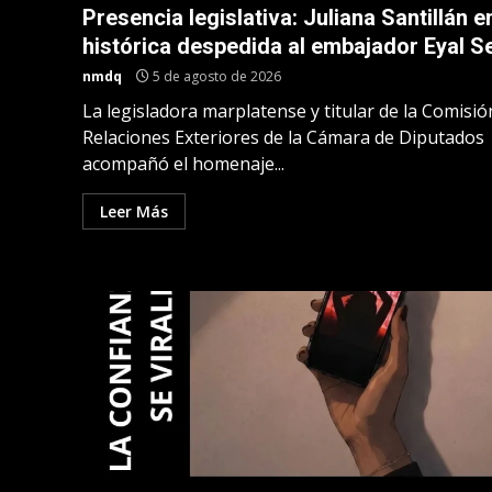
Presencia legislativa: Juliana Santillán en
histórica despedida al embajador Eyal S
nmdq
5 de agosto de 2026
La legisladora marplatense y titular de la Comisió
Relaciones Exteriores de la Cámara de Diputados
acompañó el homenaje...
Leer Más