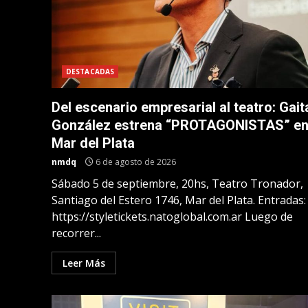
DESTACADAS
Del escenario empresarial al teatro: Gait
González estrena “PROTAGONISTAS” e
Mar del Plata
nmdq
6 de agosto de 2026
Sábado 5 de septiembre, 20hs, Teatro Tronador,
Santiago del Estero 1746, Mar del Plata. Entradas:
https://styletickets.natoglobal.com.ar Luego de
recorrer...
Leer Más