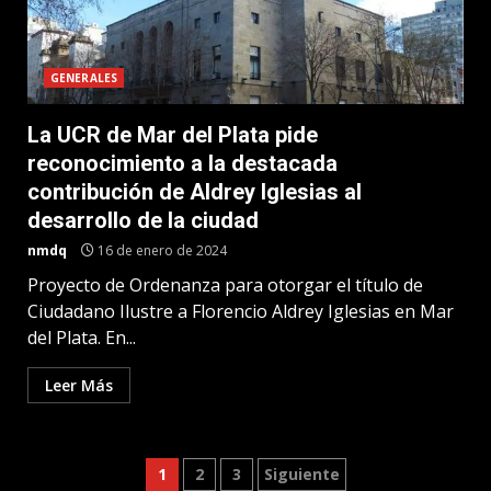
GENERALES
La UCR de Mar del Plata pide
reconocimiento a la destacada
contribución de Aldrey Iglesias al
desarrollo de la ciudad
nmdq
16 de enero de 2024
Proyecto de Ordenanza para otorgar el título de
Ciudadano Ilustre a Florencio Aldrey Iglesias en Mar
del Plata. En...
Leer Más
Paginación
1
2
3
Siguiente