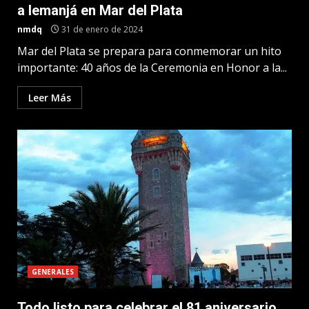
a Iemanjá en Mar del Plata
nmdq
31 de enero de 2024
Mar del Plata se prepara para conmemorar un hito
importante: 40 años de la Ceremonia en Honor a la...
Leer Más
GENERALES
Todo listo para celebrar el 81 aniversario