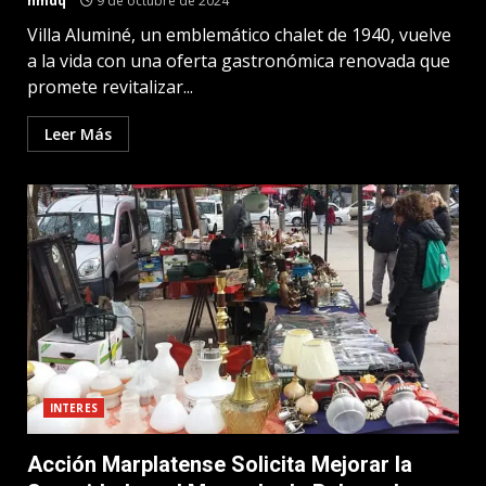
nmdq
9 de octubre de 2024
Villa Aluminé, un emblemático chalet de 1940, vuelve
a la vida con una oferta gastronómica renovada que
promete revitalizar...
Leer Más
INTERES
Acción Marplatense Solicita Mejorar la