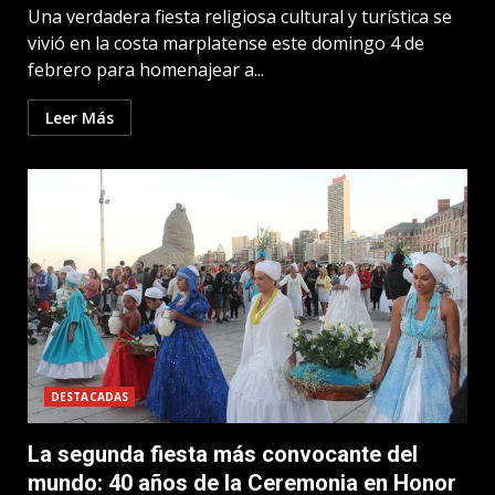
Una verdadera fiesta religiosa cultural y turística se
vivió en la costa marplatense este domingo 4 de
febrero para homenajear a...
Leer Más
DESTACADAS
La segunda fiesta más convocante del
mundo: 40 años de la Ceremonia en Honor