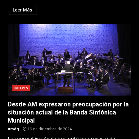
Leer Más
INTERES
Desde AM expresaron preocupación por la
situación actual de la Banda Sinfónica
Municipal
nmdq
19 de diciembre de 2024
La concejal Eva Ayala presentó un proyecto de