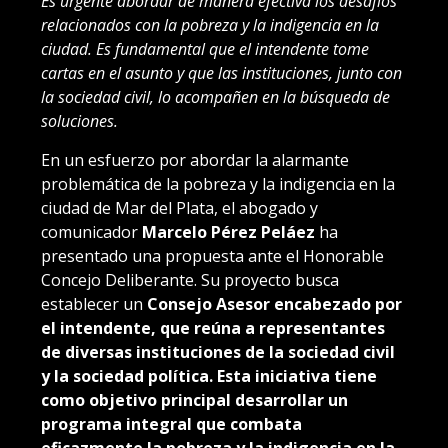
Es urgente abordar de manera efectiva los desafíos
relacionados con la pobreza y la indigencia en la
ciudad. Es fundamental que el intendente tome
cartas en el asunto y que las instituciones, junto con
la sociedad civil, lo acompañen en la búsqueda de
soluciones.
En un esfuerzo por abordar la alarmante
problemática de la pobreza y la indigencia en la
ciudad de Mar del Plata, el abogado y
comunicador
Marcelo Pérez Peláez
ha
presentado una propuesta ante el Honorable
Concejo Deliberante. Su proyecto busca
establecer un
Consejo Asesor encabezado por
el intendente, que reúna a representantes
de diversas instituciones de la sociedad civil
y la sociedad política. Esta iniciativa tiene
como objetivo principal desarrollar un
programa integral que combata