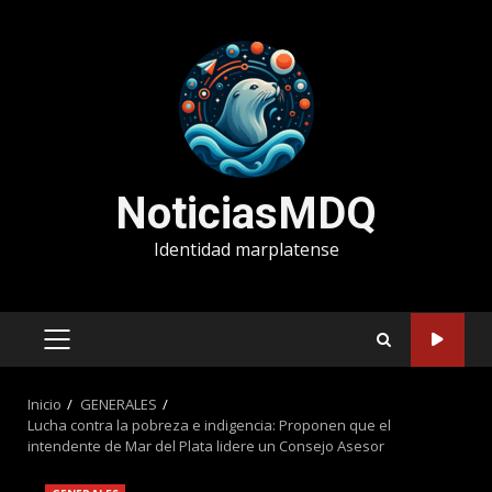
Saltar
al
contenido
NoticiasMDQ
Identidad marplatense
MENÚ
PRINCIPAL
Inicio
GENERALES
Lucha contra la pobreza e indigencia: Proponen que el
intendente de Mar del Plata lidere un Consejo Asesor