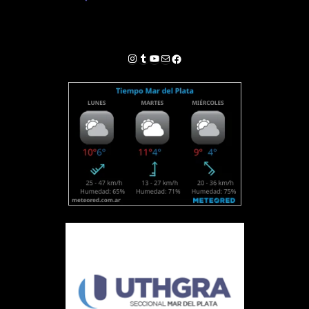
Instagram
Tumblr
YouTube
Correo electrónico
Facebook