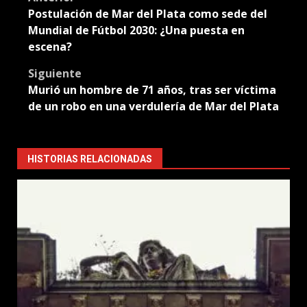
Post
Postulación de Mar del Plata como sede del
navigation
Mundial de Fútbol 2030: ¿Una puesta en
escena?
Siguiente
Murió un hombre de 71 años, tras ser víctima
de un robo en una verdulería de Mar del Plata
HISTORIAS RELACIONADAS