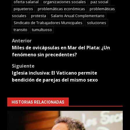
oferta salarial
organizaciones sociales
paz social
piqueteros
problemáticas económicas
problemáticas
sociales
protesta
Salario Anual Complementario
Sindicato de Trabajadores Municipales
soluciones
transito
tumultuoso
Post
Anterior
Miles de ovicápsulas en Mar del Plata: ¿Un
navigation
fenómeno sin precedentes?
Siguiente
Iglesia inclusiva: El Vaticano permite
bendición de parejas del mismo sexo
HISTORIAS RELACIONADAS