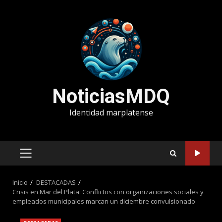
Saltar
al
contenido
NoticiasMDQ
Identidad marplatense
MENÚ
PRINCIPAL
Inicio
DESTACADAS
Crisis en Mar del Plata: Conflictos con organizaciones sociales y
empleados municipales marcan un diciembre convulsionado