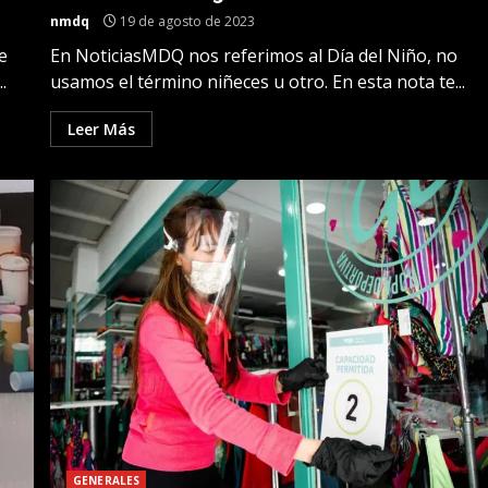
nmdq
19 de agosto de 2023
e
En NoticiasMDQ nos referimos al Día del Niño, no
.
usamos el término niñeces u otro. En esta nota te...
Leer Más
GENERALES