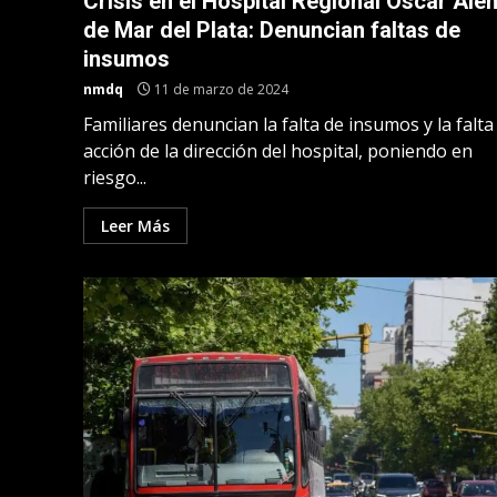
Crisis en el Hospital Regional Oscar Ale
de Mar del Plata: Denuncian faltas de
insumos
nmdq
11 de marzo de 2024
Familiares denuncian la falta de insumos y la falta
acción de la dirección del hospital, poniendo en
riesgo...
Leer Más