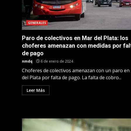
GENERALES
Paro de colectivos en Mar del Plata: los
choferes amenazan con medidas por fal
de pago
nmdq
6 de enero de 2024
Choferes de colectivos amenazan con un paro en
del Plata por falta de pago. La falta de cobro...
Leer Más