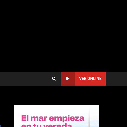
VER ONLINE