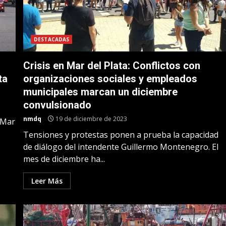
DESTACADAS
Crisis en Mar del Plata: Conflictos con
ta
organizaciones sociales y empleados
municipales marcan un diciembre
convulsionado
nmdq
19 de diciembre de 2023
 Mar
Tensiones y protestas ponen a prueba la capacidad
de diálogo del intendente Guillermo Montenegro. El
mes de diciembre ha...
Leer Más