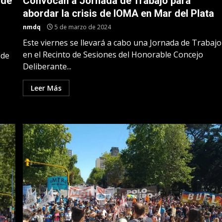
nde
Convocan a Jornada de Trabajo para
abordar la crisis de IOMA en Mar del Plata
nmdq
5 de marzo de 2024
Este viernes se llevará a cabo una Jornada de Trabajo
en el Recinto de Sesiones del Honorable Concejo
 de
Deliberante...
Leer Más