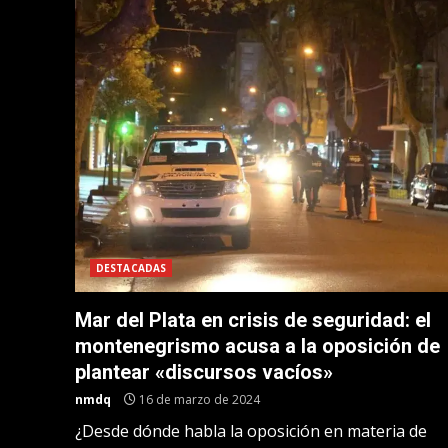
DESTACADAS
Mar del Plata en crisis de seguridad: el
montenegrismo acusa a la oposición de
plantear «discursos vacíos»
nmdq
16 de marzo de 2024
¿Desde dónde habla la oposición en materia de