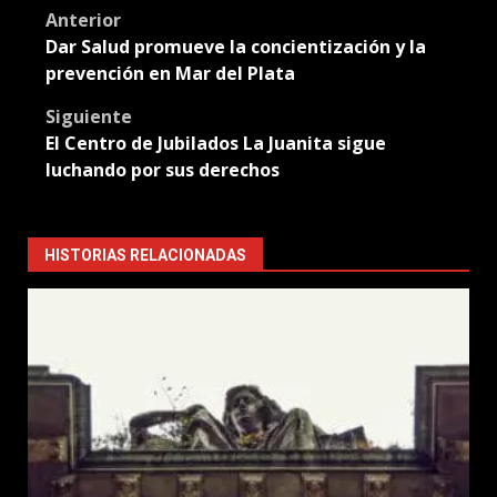
Post
Anterior
Dar Salud promueve la concientización y la
navigation
prevención en Mar del Plata
Siguiente
El Centro de Jubilados La Juanita sigue
luchando por sus derechos
HISTORIAS RELACIONADAS