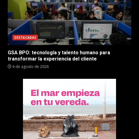
DESTACADAS
GSA BPO: tecnología y talento humano para
transformar la experiencia del cliente
6 de agosto de 2026