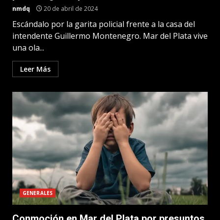
nmdq
20 de abril de 2024
Escándalo por la garita policial frente a la casa del
intendente Guillermo Montenegro. Mar del Plata vive
una ola...
Leer Más
GENERALES
Conmoción en Mar del Plata por presuntos