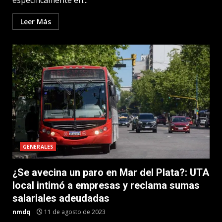
específicamente en...
Leer Más
GENERALES
¿Se avecina un paro en Mar del Plata?: UTA
local intimó a empresas y reclama sumas
salariales adeudadas
nmdq
11 de agosto de 2023