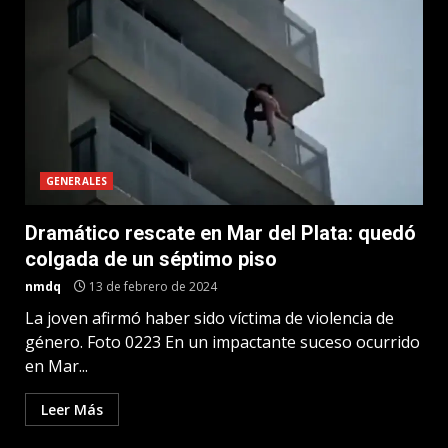
GENERALES
Dramático rescate en Mar del Plata: quedó
colgada de un séptimo piso
nmdq
13 de febrero de 2024
La joven afirmó haber sido víctima de violencia de
género. Foto 0223 En un impactante suceso ocurrido
en Mar...
Leer Más