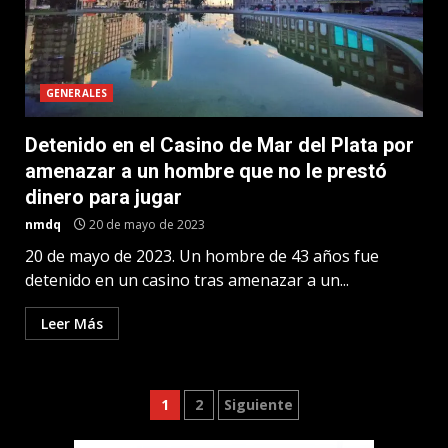
GENERALES
Detenido en el Casino de Mar del Plata por
amenazar a un hombre que no le prestó
dinero para jugar
nmdq
20 de mayo de 2023
20 de mayo de 2023. Un hombre de 43 años fue
detenido en un casino tras amenazar a un...
Leer Más
Paginación
1
2
Siguiente
de