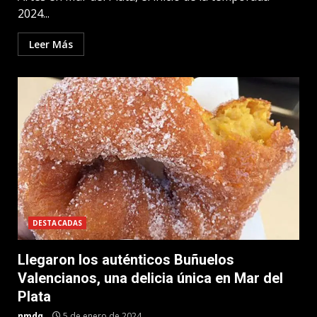
2024...
Leer Más
DESTACADAS
Llegaron los auténticos Buñuelos
Valencianos, una delicia única en Mar del
Plata
nmdq
5 de enero de 2024