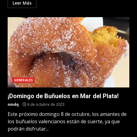
Leer Más
GENERALES
¡Domingo de Buñuelos en Mar del Plata!
nmdq
6 de octubre de 2023
Este próximo domingo 8 de octubre, los amantes de
los buñuelos valencianos están de suerte, ya que
podrán disfrutar...