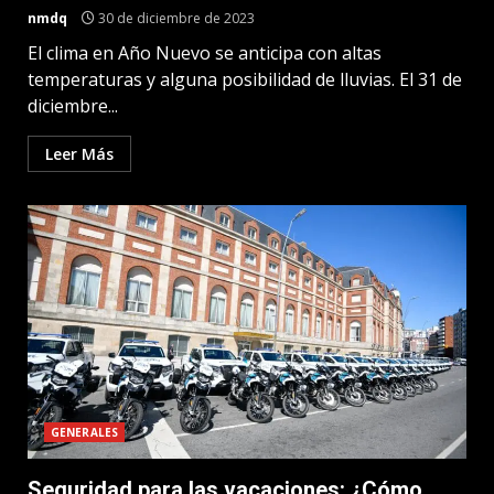
nmdq
30 de diciembre de 2023
El clima en Año Nuevo se anticipa con altas
temperaturas y alguna posibilidad de lluvias. El 31 de
diciembre...
Leer Más
GENERALES
Seguridad para las vacaciones: ¿Cómo