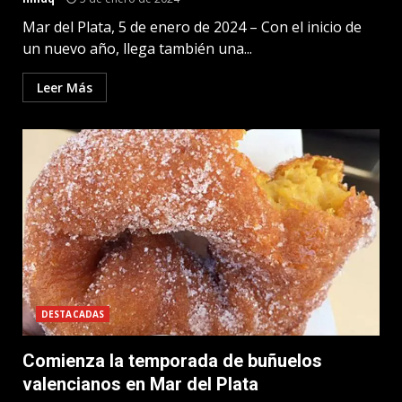
Mar del Plata, 5 de enero de 2024 – Con el inicio de
un nuevo año, llega también una...
Leer Más
DESTACADAS
Comienza la temporada de buñuelos
valencianos en Mar del Plata