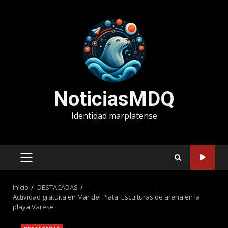
Saltar
al
contenido
NoticiasMDQ
Identidad marplatense
MENÚ
PRINCIPAL
Inicio
DESTACADAS
Actividad gratuita en Mar del Plata: Esculturas de arena en la
playa Varese