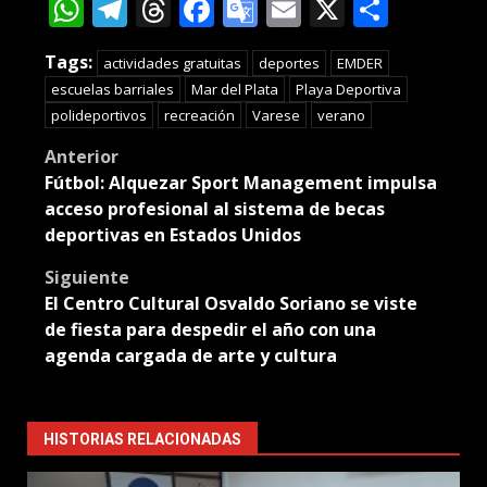
WhatsApp
Telegram
Threads
Facebook
Google
Email
X
Compa
Translate
Tags:
actividades gratuitas
deportes
EMDER
escuelas barriales
Mar del Plata
Playa Deportiva
polideportivos
recreación
Varese
verano
Post
Anterior
Fútbol: Alquezar Sport Management impulsa
navigation
acceso profesional al sistema de becas
deportivas en Estados Unidos
Siguiente
El Centro Cultural Osvaldo Soriano se viste
de fiesta para despedir el año con una
agenda cargada de arte y cultura
HISTORIAS RELACIONADAS