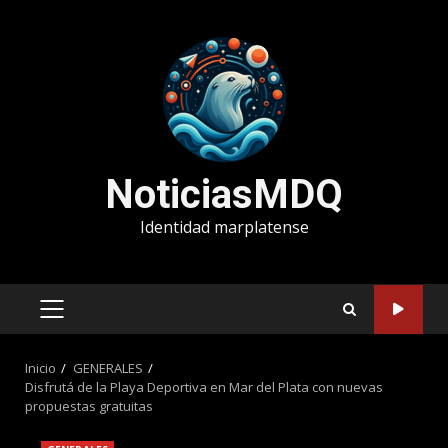
Saltar
al
contenido
NoticiasMDQ
Identidad marplatense
MENÚ
PRINCIPAL
Inicio
GENERALES
Disfrutá de la Playa Deportiva en Mar del Plata con nuevas
propuestas gratuitas