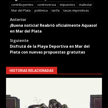
contribuyentes
controversia
impuestos
malestar
Mar del Plata
polémica
tarifa
tasas impositivas
Post
Anterior
¡Buena noticia! Reabrió oficialmente Aquasol
navigation
en Mar del Plata
Siguiente
Disfrutá de la Playa Deportiva en Mar del
Plata con nuevas propuestas gratuitas
HISTORIAS RELACIONADAS