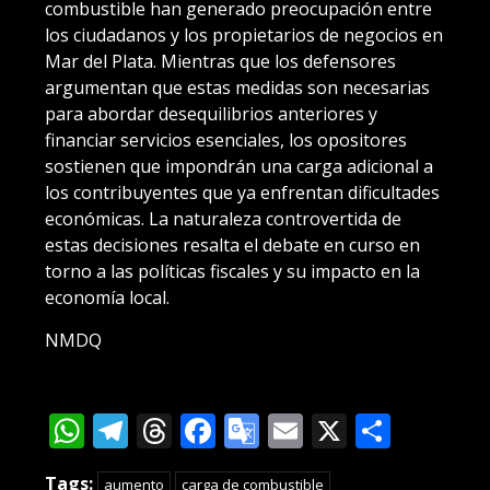
combustible han generado preocupación entre
los ciudadanos y los propietarios de negocios en
Mar del Plata. Mientras que los defensores
argumentan que estas medidas son necesarias
para abordar desequilibrios anteriores y
financiar servicios esenciales, los opositores
sostienen que impondrán una carga adicional a
los contribuyentes que ya enfrentan dificultades
económicas. La naturaleza controvertida de
estas decisiones resalta el debate en curso en
torno a las políticas fiscales y su impacto en la
economía local.
NMDQ
WhatsApp
Telegram
Threads
Facebook
Google
Email
X
Compa
Translate
Tags:
aumento
carga de combustible