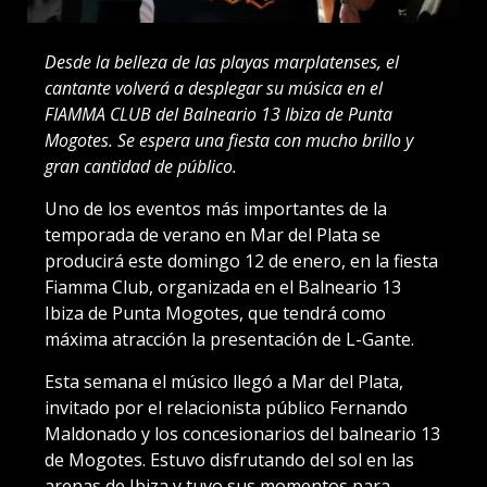
Desde la belleza de las playas marplatenses, el
cantante volverá a desplegar su música en el
FIAMMA CLUB del Balneario 13 Ibiza de Punta
Mogotes. Se espera una fiesta con mucho brillo y
gran cantidad de público.
Uno de los eventos más importantes de la
temporada de verano en Mar del Plata se
producirá este domingo 12 de enero, en la fiesta
Fiamma Club, organizada en el Balneario 13
Ibiza de Punta Mogotes, que tendrá como
máxima atracción la presentación de L-Gante.
Esta semana el músico llegó a Mar del Plata,
invitado por el relacionista público Fernando
Maldonado y los concesionarios del balneario 13
de Mogotes. Estuvo disfrutando del sol en las
arenas de Ibiza y tuvo sus momentos para