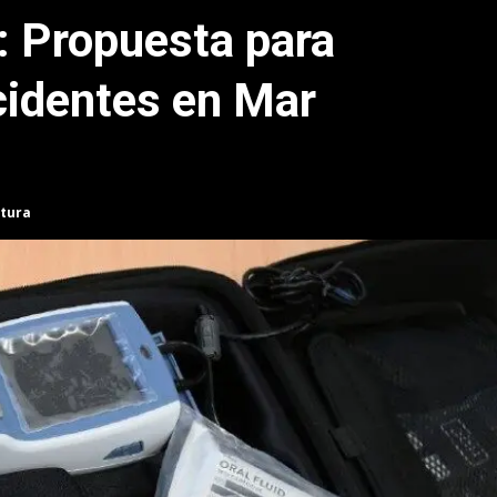
 Propuesta para
cidentes en Mar
ctura