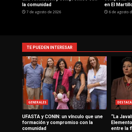
la comunidad
en El Martill
7 de agosto de 2026
6 de agosto 
TE PUEDEN INTERESAR
GENERALES
DESTACA
UFASTA y CONIN: un vínculo que une
“La Javal
formación y compromiso con la
Elementos
comunidad
entre la f