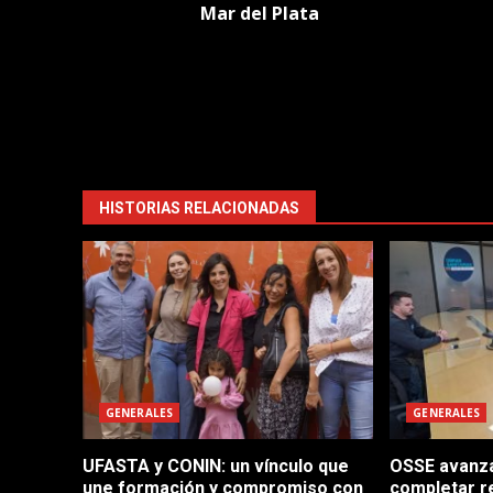
navigation
Mar del Plata
HISTORIAS RELACIONADAS
GENERALES
GENERALES
UFASTA y CONIN: un vínculo que
OSSE avanza 
une formación y compromiso con
completar r