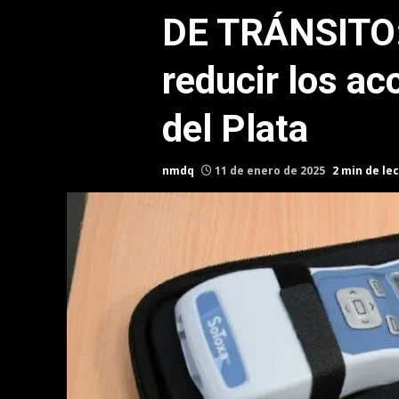
DE TRÁNSITO:
reducir los ac
del Plata
nmdq
11 de enero de 2025
2 min de le