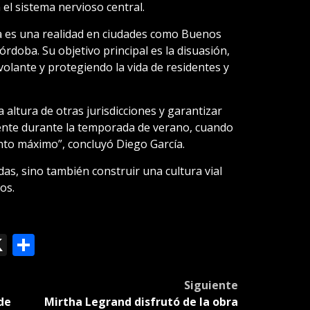
l sistema nervioso central.
a es una realidad en ciudades como Buenos
órdoba. Su objetivo principal es la disuasión,
olante y protegiendo la vida de residentes y
 altura de otras jurisdicciones y garantizar
ente durante la temporada de verano, cuando
unto máximo”, concluyó Diego García.
das, sino también construir una cultura vial
os.
ok
le
mail
X
Compartir
slate
Siguiente
de
Mirtha Legrand disfrutó de la obra