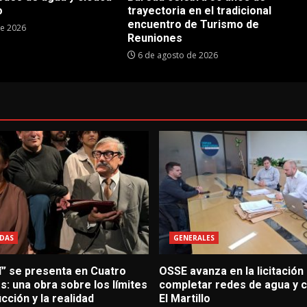
o
trayectoria en el tradicional
encuentro de Turismo de
de 2026
Reuniones
6 de agosto de 2026
DAS
GENERALES
í” se presenta en Cuatro
OSSE avanza en la licitación
: una obra sobre los límites
completar redes de agua y c
icción y la realidad
El Martillo