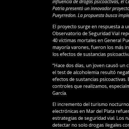
influencia de drogas psicoactivas, el 
Patria presentó un innovador proyecto
Pueyrredon. La propuesta busca implem
El proyecto surge en respuesta a u
Observatorio de Seguridad Vial repo
40 víctimas mortales en General Pu
mayoría varones, fueron los más i
los efectos de sustancias psicoactiv
“Hace dos días, un joven causó un c
el test de alcoholemia resultó negat
efectos de sustancias psicoactivas. 
controles que realizamos, especialm
García.
El incremento del turismo nocturno y
electrónicas en Mar del Plata refu
estrategias de seguridad vial. Los 
detectar no solo drogas ilegales co