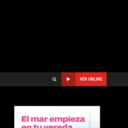
VER ONLINE