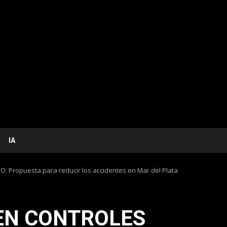
IA
Propuesta para reducir los accidentes en Mar del Plata
EN CONTROLES