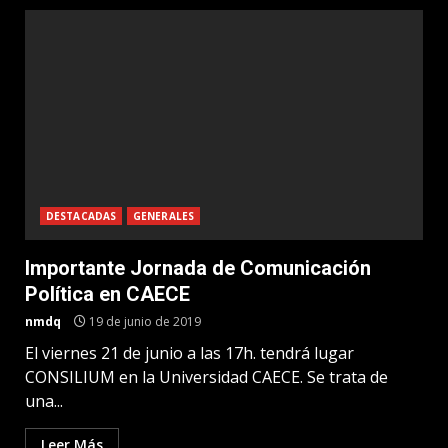
DESTACADAS
GENERALES
Importante Jornada de Comunicación
Política en CAECE
nmdq
19 de junio de 2019
El viernes 21 de junio a las 17h. tendrá lugar
CONSILIUM en la Universidad CAECE. Se trata de
una...
Leer Más