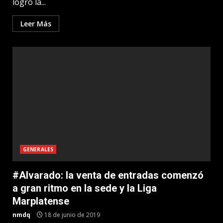
logró la...
Leer Más
GENERALES
#Alvarado: la venta de entradas comenzó
a gran ritmo en la sede y la Liga
Marplatense
nmdq
18 de junio de 2019