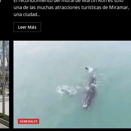
a
El reconocimiento del mural de Martín Ron es solo
una de las muchas atracciones turísticas de Miramar,
una ciudad...
Leer Más
GENERALES