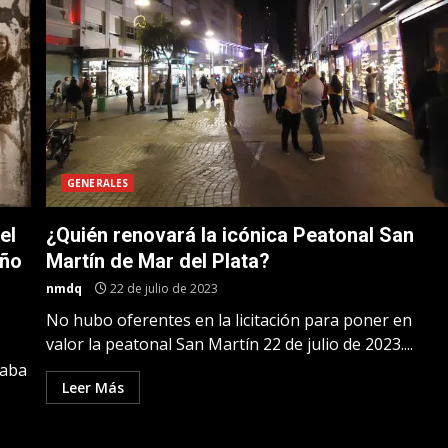
GENERALES
el
¿Quién renovará la icónica Peatonal San
año
Martín de Mar del Plata?
nmdq
22 de julio de 2023
No hubo oferentes en la licitación para poner en
valor la peatonal San Martín 22 de julio de 2023....
raba
Leer Más