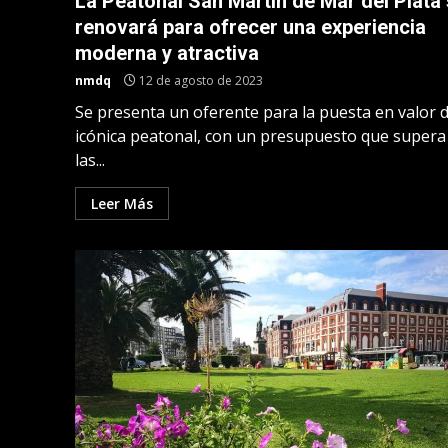
La Peatonal San Martín de Mar del Plata
renovará para ofrecer una experiencia
moderna y atractiva
nmdq
12 de agosto de 2023
Se presenta un oferente para la puesta en valor d
icónica peatonal, con un presupuesto que supera
las...
Leer Más