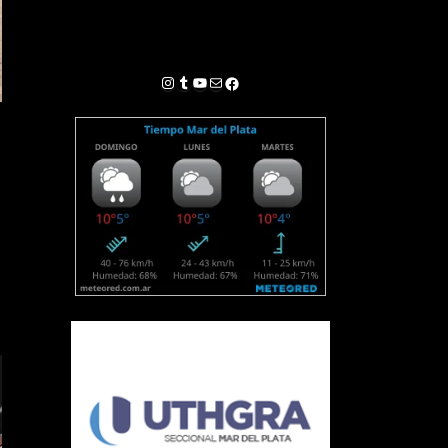
Instagram
Tumblr
YouTube
Correo electrónico
Facebook
s