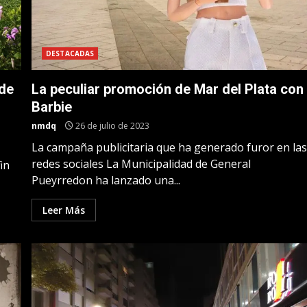
DESTACADAS
 de
La peculiar promoción de Mar del Plata con
Barbie
nmdq
26 de julio de 2023
La campaña publicitaria que ha generado furor en la
redes sociales La Municipalidad de General
in
Pueyrredon ha lanzado una...
Leer Más