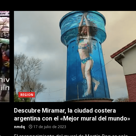
REGION
Descubre Miramar, la ciudad costera
argentina con el «Mejor mural del mundo»
nmdq
17 de julio de 2023