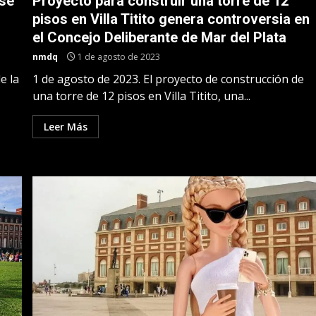
 se
Proyecto para construir una torre de 12
pisos en Villa Titito genera controversia en
el Concejo Deliberante de Mar del Plata
nmdq
1 de agosto de 2023
e la
1 de agosto de 2023. El proyecto de construcción de
una torre de 12 pisos en Villa Titito, una...
Leer Más