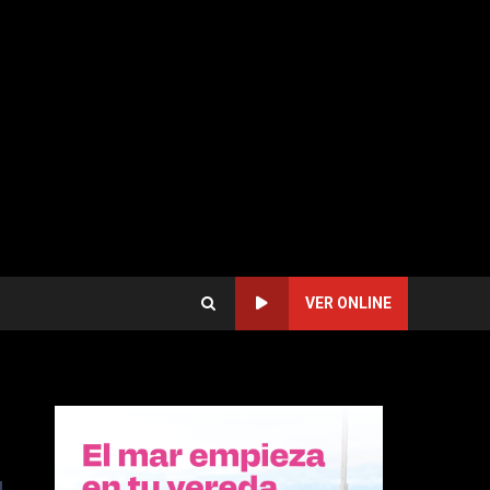
VER ONLINE