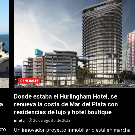
GENERALES
Donde estaba el Hurlingham Hotel, se
na
renueva la costa de Mar del Plata con
residencias de lujo y hotel boutique
nmdq
20 de agosto de 2023
sto
Un innovador proyecto inmobiliario está en marcha