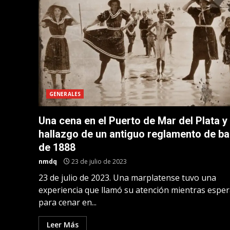
GENERALES
Una cena en el Puerto de Mar del Plata y 
hallazgo de un antiguo reglamento de b
de 1888
nmdq
23 de julio de 2023
23 de julio de 2023. Una marplatense tuvo una
experiencia que llamó su atención mientras espe
para cenar en...
Leer Más