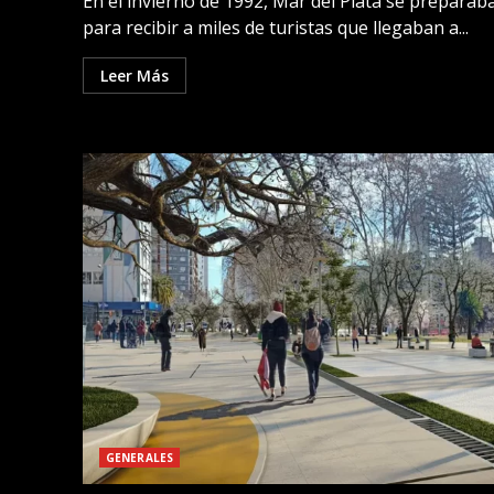
En el invierno de 1992, Mar del Plata se preparab
para recibir a miles de turistas que llegaban a...
Leer Más
GENERALES