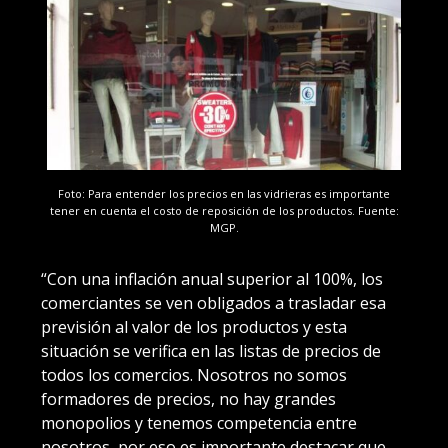
Foto: Para entender los precios en las vidrieras es importante
tener en cuenta el costo de reposición de los productos. Fuente:
MGP.
“Con una inflación anual superior al 100%, los
comerciantes se ven obligados a trasladar esa
previsión al valor de los productos y esta
situación se verifica en las listas de precios de
todos los comercios. Nosotros no somos
formadores de precios, no hay grandes
monopolios y tenemos competencia entre
nosotros, por eso es importante destacar que