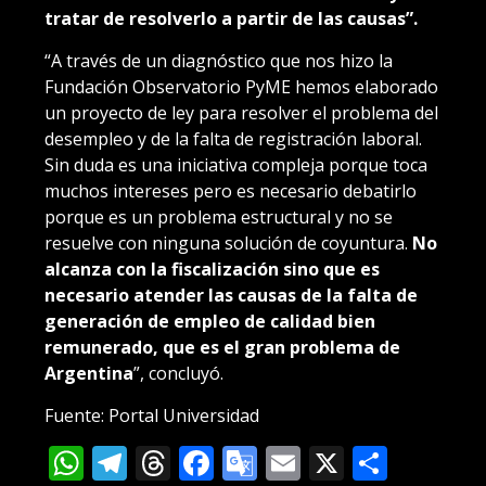
tratar de resolverlo a partir de las causas”.
“A través de un diagnóstico que nos hizo la
Fundación Observatorio PyME hemos elaborado
un proyecto de ley para resolver el problema del
desempleo y de la falta de registración laboral.
Sin duda es una iniciativa compleja porque toca
muchos intereses pero es necesario debatirlo
porque es un problema estructural y no se
resuelve con ninguna solución de coyuntura.
No
alcanza con la fiscalización sino que es
necesario atender las causas de la falta de
generación de empleo de calidad bien
remunerado, que es el gran problema de
Argentina
”, concluyó.
Fuente: Portal Universidad
WhatsApp
Telegram
Threads
Facebook
Google
Email
X
Compa