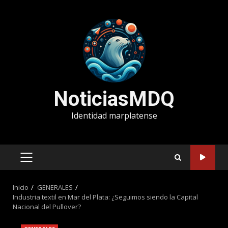
Saltar
al
contenido
NoticiasMDQ
Identidad marplatense
MENÚ
PRINCIPAL
Inicio
GENERALES
Industria textil en Mar del Plata: ¿Seguimos siendo la Capital
Nacional del Pullover?