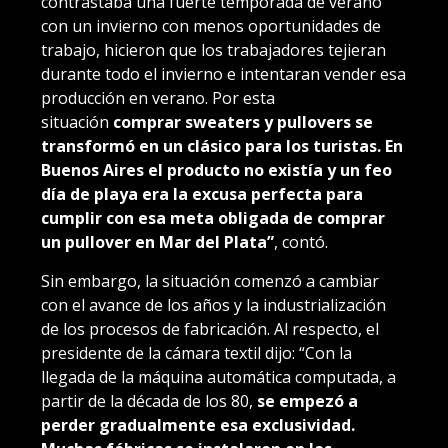
contrastaba una fuerte temporada de verano
con un invierno con menos oportunidades de
trabajo, hicieron que los trabajadores tejieran
durante todo el invierno e intentaran vender esa
producción en verano. Por esta
situación
comprar sweaters y pullovers se
transformó en un clásico para los turistas. En
Buenos Aires el producto no existía y un feo
día de playa era la excusa perfecta para
cumplir con esa meta obligada de comprar
un pullover en Mar del Plata”
, contó.
Sin embargo, la situación comenzó a cambiar
con el avance de los años y la industrialización
de los procesos de fabricación. Al respecto, el
presidente de la cámara textil dijo: “Con la
llegada de la máquina automática computada, a
partir de la década de los 80,
se empezó a
perder gradualmente esa exclusividad.