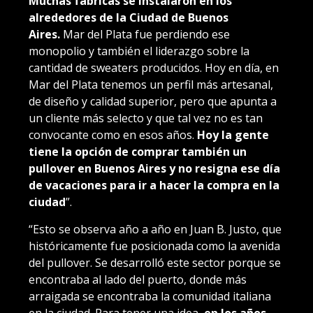
Muchas fábricas se instalaron en los
alrededores de la Ciudad de Buenos
Aires.
Mar del Plata fue perdiendo ese
monopolio y también el liderazgo sobre la
cantidad de sweaters producidos. Hoy en día, en
Mar del Plata tenemos un perfil más artesanal,
de diseño y calidad superior, pero que apunta a
un cliente más selecto y que tal vez no es tan
convocante como en esos años.
Hoy la gente
tiene la opción de comprar también un
pullover en Buenos Aires y no resigna ese día
de vacaciones para ir a hacer la compra en la
ciudad
”.
“Esto se observa año a año en Juan B. Justo, que
históricamente fue posicionada como la avenida
del pullover. Se desarrolló este sector porque se
encontraba al lado del puerto, donde más
arraigada se encontraba la comunidad italiana
en la ciudad. Para tener una idea,
en los años