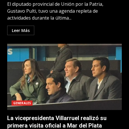
El diputado provincial de Unión por la Patria,
Gustavo Pulti, tuvo una agenda repleta de
actividades durante la última...
Leer Más
GENERALES
La vicepresidenta Villarruel realizó su
primera visita oficial a Mar del Plata