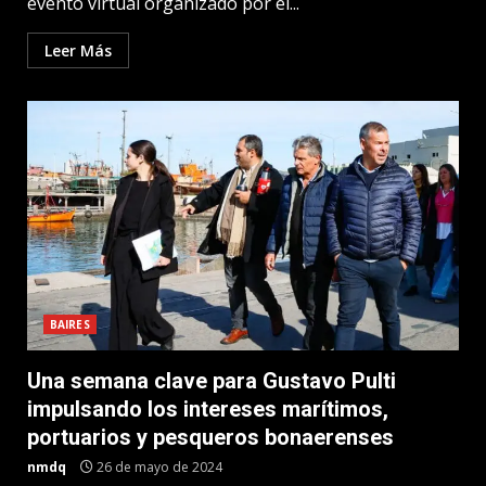
evento virtual organizado por el...
Leer Más
BAIRES
Una semana clave para Gustavo Pulti
impulsando los intereses marítimos,
portuarios y pesqueros bonaerenses
nmdq
26 de mayo de 2024