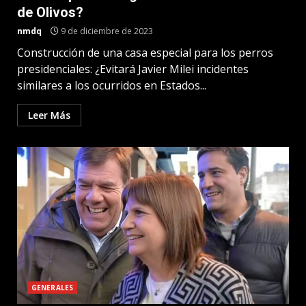
de Olivos?
nmdq
9 de diciembre de 2023
Construcción de una casa especial para los perros
presidenciales: ¿Evitará Javier Milei incidentes
similares a los ocurridos en Estados...
Leer Más
GENERALES