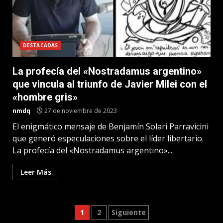
DESTACADAS
La profecía del «Nostradamus argentino»
que vincula al triunfo de Javier Milei con el
«hombre gris»
nmdq
27 de noviembre de 2023
El enigmático mensaje de Benjamín Solari Parravicini
que generó especulaciones sobre el líder libertario.
La profecía del «Nostradamus argentino»...
Leer Más
Paginación
1
2
Siguiente