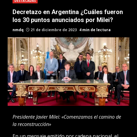
DESTACADAS
Decretazo en Argentina ¿Cuáles fueron
los 30 puntos anunciados por Milei?
nmdq
21 de diciembre de 2023
4 min de lectura
Presidente Javier Milei: «Comenzamos el camino de
la reconstrucción»
En un mensaje emitido por cadena nacional, el