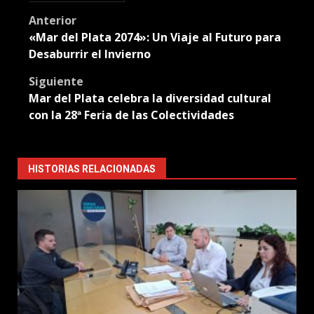
Post
Anterior
«Mar del Plata 2074»: Un Viaje al Futuro para
navigation
Desaburrir el Invierno
Siguiente
Mar del Plata celebra la diversidad cultural
con la 28ª Feria de las Colectividades
HISTORIAS RELACIONADAS