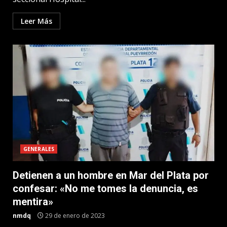
Leer Más
GENERALES
Detienen a un hombre en Mar del Plata por
confesar: «No me tomes la denuncia, es
mentira»
nmdq
29 de enero de 2023