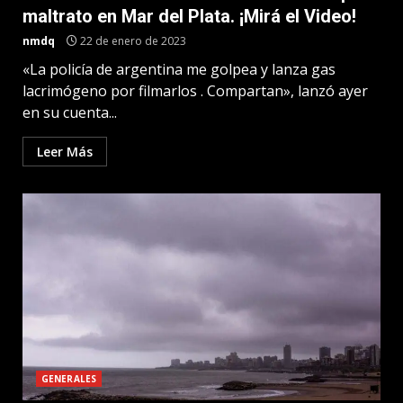
maltrato en Mar del Plata. ¡Mirá el Video!
nmdq
22 de enero de 2023
«La policía de argentina me golpea y lanza gas
lacrimógeno por filmarlos . Compartan», lanzó ayer
en su cuenta...
Leer Más
GENERALES