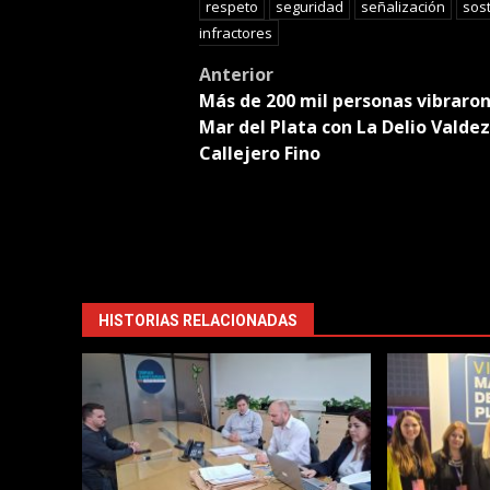
respeto
seguridad
señalización
sost
infractores
Post
Anterior
Más de 200 mil personas vibraron
navigation
Mar del Plata con La Delio Valdez
Callejero Fino
HISTORIAS RELACIONADAS