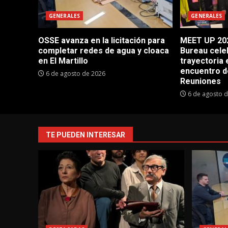
GENERALES
GENERALES
OSSE avanza en la licitación para
MEET UP 202
completar redes de agua y cloaca
Bureau cele
en El Martillo
trayectoria 
encuentro d
6 de agosto de 2026
Reuniones
6 de agosto 
TE PUEDEN INTERESAR