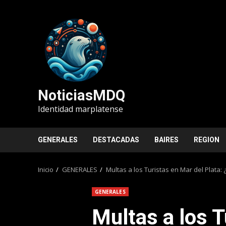
Saltar
al
contenido
NoticiasMDQ
Identidad marplatense
GENERALES
DESTACADAS
BAIRES
REGION
Inicio
GENERALES
Multas a los Turistas en Mar del Plata:
GENERALES
Multas a los T