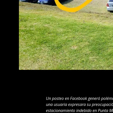
Un posteo en Facebook generó polémic
una usuaria expresara su preocupación
estacionamiento indebido en Punta M