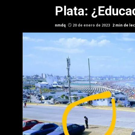
Plata: ¿Educa
nmdq
20 de enero de 2023
2 min de le