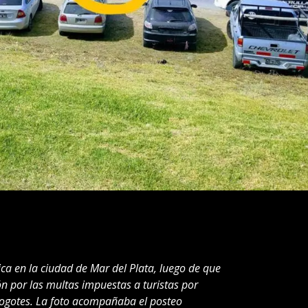
a en la ciudad de Mar del Plata, luego de que
 por las multas impuestas a turistas por
ogotes. La foto acompañaba el posteo