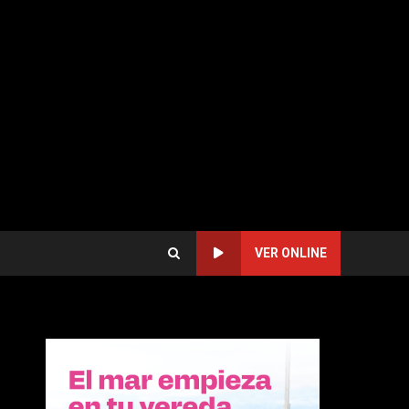
VER ONLINE