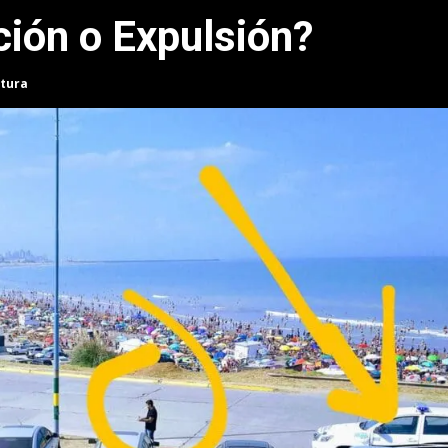
ción o Expulsión?
ctura