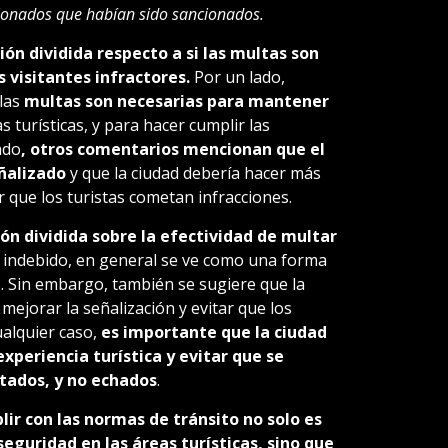
ionados que habían sido sancionados.
ión dividida respecto a si las multas son
 visitantes infractores.
Por un lado,
las
multas son necesarias para mantener
s turísticas, y para hacer cumplir las
ado
, otros comentarios mencionan que el
ñalizado
y que la ciudad debería hacer más
r que los turistas cometan infracciones.
ón dividida sobre la efectividad de multar
indebido, en general se ve como una forma
s. Sin embargo, también se sugiere que la
ejorar la señalización y evitar que los
ualquier caso,
es importante que la ciudad
xperiencia turística y evitar que se
ados, y no echados
.
ir con las normas de tránsito no solo es
eguridad en las áreas turísticas, sino que