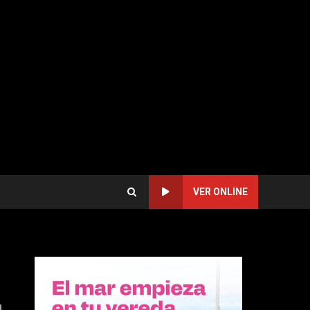
VER ONLINE