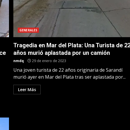
GENERALES
Tragedia en Mar del Plata: Una Turista de 2
ece
años murió aplastada por un camión
nmdq
29 de enero de 2023
Una joven turista de 22 años originaria de Sarandí
murió ayer en Mar del Plata tras ser aplastada por...
Leer Más