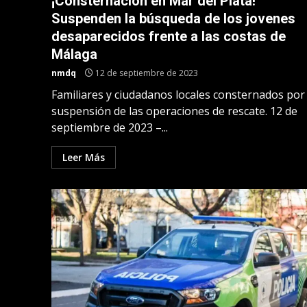
¡Consternación en Mar del Plata!
Suspenden la búsqueda de los jovenes
desaparecidos frente a las costas de
Málaga
nmdq
12 de septiembre de 2023
Familiares y ciudadanos locales consternados por 
suspensión de las operaciones de rescate. 12 de
septiembre de 2023 –...
Leer Más