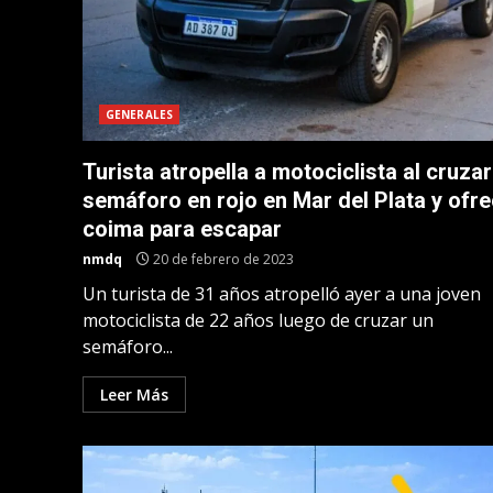
GENERALES
Turista atropella a motociclista al cruzar
semáforo en rojo en Mar del Plata y ofr
coima para escapar
nmdq
20 de febrero de 2023
Un turista de 31 años atropelló ayer a una joven
motociclista de 22 años luego de cruzar un
semáforo...
Leer Más