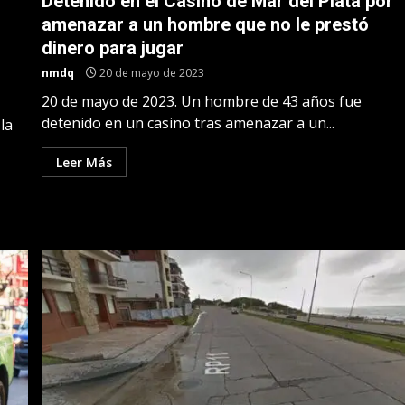
Detenido en el Casino de Mar del Plata por
amenazar a un hombre que no le prestó
dinero para jugar
nmdq
20 de mayo de 2023
20 de mayo de 2023. Un hombre de 43 años fue
detenido en un casino tras amenazar a un...
la
Leer Más