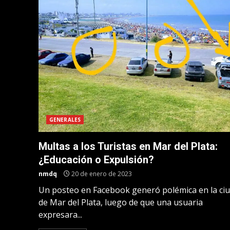
GENERALES
Multas a los Turistas en Mar del Plata:
¿Educación o Expulsión?
nmdq
20 de enero de 2023
Un posteo en Facebook generó polémica en la ci
de Mar del Plata, luego de que una usuaria
expresara...