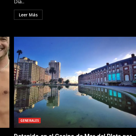
Día...
Leer Más
GENERALES