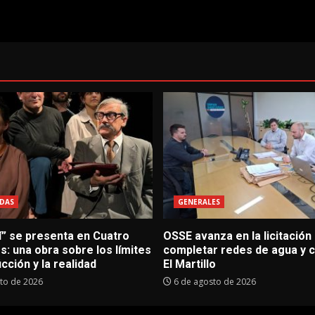
DAS
GENERALES
í” se presenta en Cuatro
OSSE avanza en la licitación
: una obra sobre los límites
completar redes de agua y c
icción y la realidad
El Martillo
to de 2026
6 de agosto de 2026