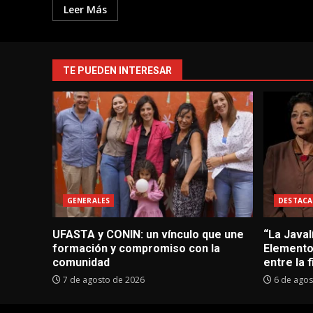
Leer Más
TE PUEDEN INTERESAR
GENERALES
DESTACA
UFASTA y CONIN: un vínculo que une
“La Javal
formación y compromiso con la
Elementos
comunidad
entre la f
7 de agosto de 2026
6 de agos