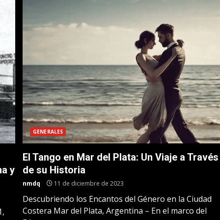
GENERALES
El Tango en Mar del Plata: Un Viaje a Través
na y
de su Historia
nmdq
11 de diciembre de 2023
Descubriendo los Encantos del Género en la Ciudad
Costera Mar del Plata, Argentina – En el marco del
1,