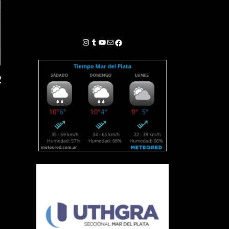
Instagram
Tumblr
YouTube
Correo electrónico
Facebook
2