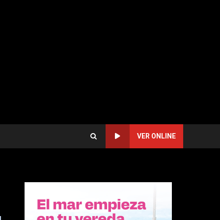
VER ONLINE