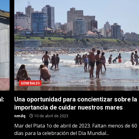
GENERALES
l:
Una oportunidad para concientizar sobre la
importancia de cuidar nuestros mares
nmdq
10 de abril de 2023
Mar del Plata 1o de abril de 2023. Faltan menos de 60
días para la celebración del Día Mundial...