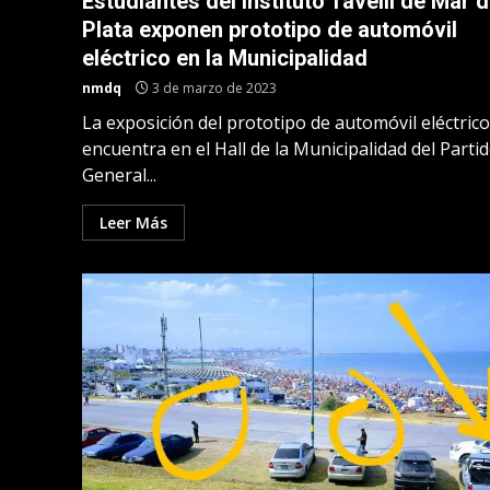
Estudiantes del Instituto Tavelli de Mar d
Plata exponen prototipo de automóvil
eléctrico en la Municipalidad
nmdq
3 de marzo de 2023
La exposición del prototipo de automóvil eléctrico
encuentra en el Hall de la Municipalidad del Parti
General...
Leer Más