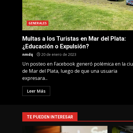
GENERALES
Multas a los Turistas en Mar del Plata:
¿Educación o Expulsión?
nmdq
20 de enero de 2023
Un posteo en Facebook generó polémica en la ci
de Mar del Plata, luego de que una usuaria
expresara...
Leer Más
TE PUEDEN INTERESAR