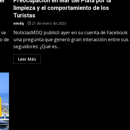
el
Preocupación en Mar del Plata por la
limpieza y el comportamiento de los
Turistas
nmdq
21 de enero de 2023
 se
NoticiasMDQ publicó ayer en su cuenta de Facebook
do de
una pregunta que generó gran interacción entre sus
seguidores: ¿Qué es...
Leer Más