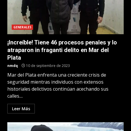
GENERALES
¡Increíble! Tiene 46 procesos penales y lo
atraparon in fraganti delito en Mar del
Plata
nmdq
10 de septiembre de 2023
Mar del Plata enfrenta una creciente crisis de
seguridad mientras individuos con extensos
historiales delictivos continúan acechando sus
calles....
Leer Más