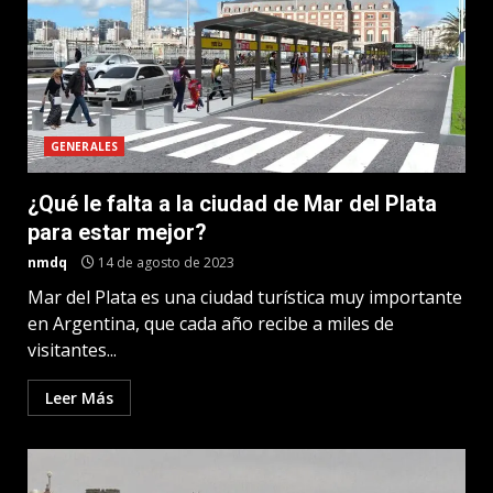
GENERALES
¿Qué le falta a la ciudad de Mar del Plata
para estar mejor?
nmdq
14 de agosto de 2023
Mar del Plata es una ciudad turística muy importante
en Argentina, que cada año recibe a miles de
visitantes...
Leer Más