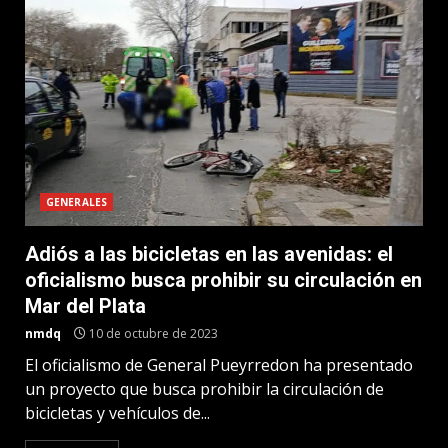
GENERALES
Adiós a las bicicletas en las avenidas: el
oficialismo busca prohibir su circulación en
Mar del Plata
nmdq
10 de octubre de 2023
El oficialismo de General Pueyrredon ha presentado
un proyecto que busca prohibir la circulación de
bicicletas y vehículos de...