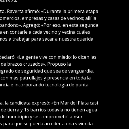
to, Raverta afirmó: «Durante la primera etapa
omercios, empresas y casas de vecinos; allí la
bandono». Agregó: «Por eso, en esta segunda
 en contarle a cada vecino y vecina cuáles
os a trabajar para sacar a nuestra querida
declaró: «La gente vive con miedo; lo dicen las
r de brazos cruzados». Propuso la
egrado de seguridad que sea de vanguardia,
; con más patrullajes y presencia en toda la
lancia e incorporando tecnología de punta
da, la candidata expresó: «En Mar del Plata casi
 de tierra y 15 barrios todavía no tienen agua
ón del municipio y se comprometió a «ser
s para que se pueda acceder a una vivienda