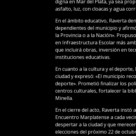
digna en Mar del Plata, ya sea propi
asfalto, luz, con cloacas y agua corr
En el ámbito educativo, Raverta denu
dependientes del municipio y afirmó:
la Provincia o a la Nación». Propus
en Infraestructura Escolar más amb
que incluirá obras, inversión en te
instituciones educativas.
En cuanto a la cultura y el deporte,
ciudad y expresó: «El municipio rec
deporte». Prometió finalizar los pol
centros culturales, fortalecer la bib
Minella.
En el cierre del acto, Raverta instó 
Encuentro Marplatense a cada vecin
despertar a la ciudad y que merecen 
elecciones del próximo 22 de octubr