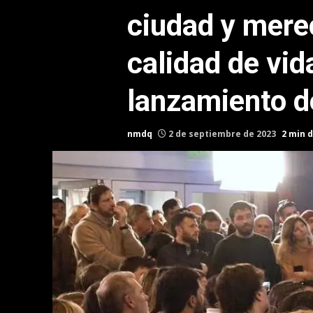
ciudad y mere
calidad de vid
lanzamiento 
nmdq
2 de septiembre de 2023
2 min d