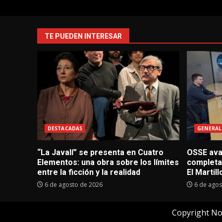
TE PUEDEN INTERESAR
DESTACADAS
GENERAL
“La Javalí” se presenta en Cuatro
OSSE avan
Elementos: una obra sobre los límites
completa
entre la ficción y la realidad
El Martill
6 de agosto de 2026
6 de agos
Copyright No