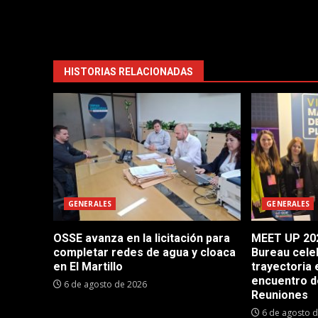
HISTORIAS RELACIONADAS
GENERALES
GENERALES
OSSE avanza en la licitación para
MEET UP 202
completar redes de agua y cloaca
Bureau cele
en El Martillo
trayectoria 
encuentro d
6 de agosto de 2026
Reuniones
6 de agosto 