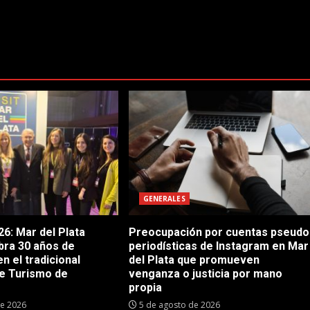
GENERALES
6: Mar del Plata
Preocupación por cuentas pseudo
bra 30 años de
periodísticas de Instagram en Mar
en el tradicional
del Plata que promueven
e Turismo de
venganza o justicia por mano
propia
de 2026
5 de agosto de 2026