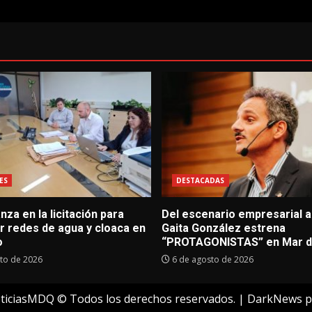
ES
DESTACADAS
za en la licitación para
Del escenario empresarial al
r redes de agua y cloaca en
Gaita González estrena
o
“PROTAGONISTAS” en Mar de
to de 2026
6 de agosto de 2026
ticiasMDQ © Todos los derechos reservados.
|
DarkNews
p