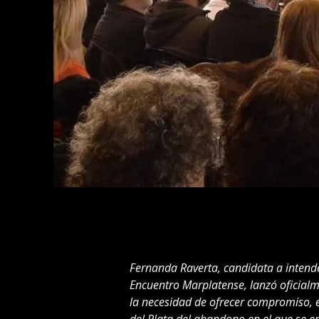
Fernanda Raverta, candidata a intend
Encuentro Marplatense, lanzó oficial
la necesidad de ofrecer compromiso, e
del Plata del abandono en el que se e