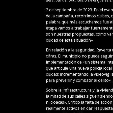
2 de septiembre de 2023. En el even
de la campaña, recorrimos clubes, c
palabra que más escuchamos fue a
etapa vamos a trabajar fuertemente
son nuestras propuestas, cómo vam
ciudad de esta situación».
En relación a la seguridad, Raverta 
cifras. El municipio no puede segui
implementación de «un sistema int
que articule una nueva policía local
ciudad; incrementando la videovigi
para prevenir y combatir al delito».
Sobre la infraestructura y la vivien
la mitad de sus calles siguen siendo
ni cloacas». Criticó la falta de acci
realmente activos en dar respuesta