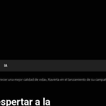
IA
erecer una mejor calidad de vida», Raverta en el lanzamiento de su campa
spertar a la