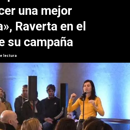
cer una mejor
a», Raverta en el
de su campaña
e lectura