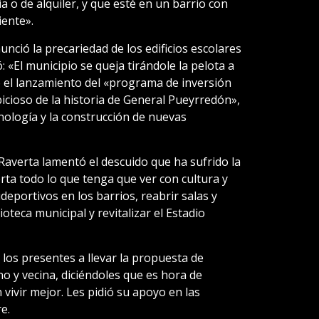
a o de alquiler, y que esté en un barrio con
iente».
nció la precariedad de los edificios escolares
 «El municipio se queja tirándole la pelota a
o el lanzamiento del «programa de inversión
icioso de la historia de General Pueyrredón»,
cnología y la construcción de nuevas
 Raverta lamentó el descuido que ha sufrido la
orta todo lo que tenga que ver con cultura y
ideportivos en los barrios, reabrir salas y
lioteca municipal y revitalizar el Estadio
a los presentes a llevar la propuesta de
o y vecina, diciéndoles que es hora de
vivir mejor. Les pidió su apoyo en las
e.