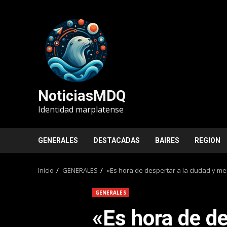
Saltar
al
contenido
NoticiasMDQ
Identidad marplatense
GENERALES
DESTACADAS
BAIRES
REGION
Inicio
GENERALES
«Es hora de despertar a la ciudad y m
GENERALES
«Es hora de de