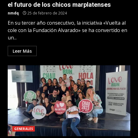
el futuro de los chicos marplatenses
nmdq
25 de febrero de 2024
En su tercer año consecutivo, la iniciativa «Vuelta al
cole con la Fundación Alvarado» se ha convertido en
un...
Leer Más
GENERALES