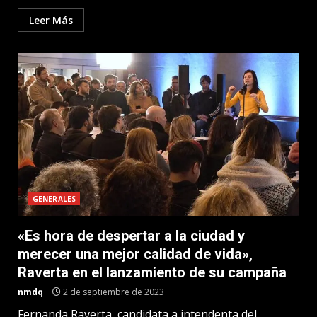
Leer Más
GENERALES
«Es hora de despertar a la ciudad y
merecer una mejor calidad de vida»,
Raverta en el lanzamiento de su campaña
nmdq
2 de septiembre de 2023
Fernanda Raverta, candidata a intendenta del