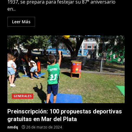
1937, se prepara para festejar su 87° aniversario
en...
Leer Más
GENERALES
Preinscripción: 100 propuestas deportivas
gratuitas en Mar del Plata
nmdq
26 de marzo de 2024