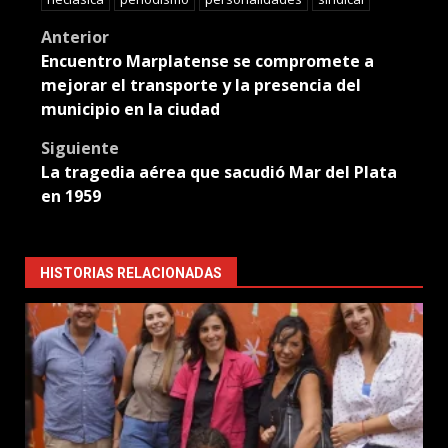
Post
Anterior
Encuentro Marplatense se compromete a
navigation
mejorar el transporte y la presencia del
municipio en la ciudad
Siguiente
La tragedia aérea que sacudió Mar del Plata
en 1959
HISTORIAS RELACIONADAS