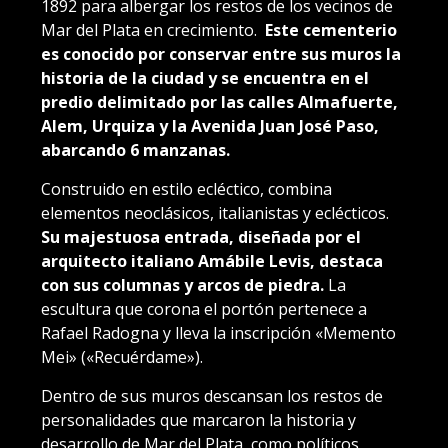
1892 para albergar los restos de los vecinos de
Mar del Plata en crecimiento.
Este cementerio
es conocido por conservar entre sus muros la
historia de la ciudad y se encuentra en el
predio delimitado por las calles Almafuerte,
Alem, Urquiza y la Avenida Juan José Paso,
abarcando 6 manzanas.
Construido en estilo ecléctico, combina
elementos neoclásicos, italianistas y eclécticos.
Su majestuosa entrada, diseñada por el
arquitecto italiano Amábile Levis, destaca
con sus columnas y arcos de piedra.
La
escultura que corona el portón pertenece a
Rafael Radogna y lleva la inscripción «Memento
Mei» («Recuérdame»).
Dentro de sus muros descansan los restos de
personalidades que marcaron la historia y
desarrollo de Mar del Plata, como políticos,