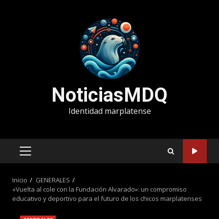
Saltar
al
contenido
NoticiasMDQ
Identidad marplatense
MENÚ
PRINCIPAL
Inicio
GENERALES
«Vuelta al cole con la Fundación Alvarado»: un compromiso
educativo y deportivo para el futuro de los chicos marplatenses