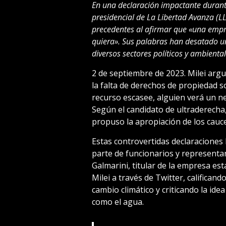
En una declaración impactante durant
presidencial de La Libertad Avanza (LL
precedentes al afirmar que «una empr
quiera». Sus palabras han desatado un
diversos sectores políticos y ambiental
2 de septiembre de 2023. Milei arg
la falta de derechos de propiedad s
recurso escasee, alguien verá un ne
Según el candidato de ultraderecha,
propuso la apropiación de los cauc
Estas controvertidas declaraciones
parte de funcionarios y representan
Galmarini, titular de la empresa es
Milei a través de Twitter, califica
cambio climático y criticando la idea
como el agua.