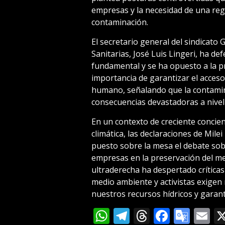
empresas y la necesidad de una regu
contaminación.
El secretario general del sindicat
Sanitarias, José Luis Lingeri, ha d
fundamental y se ha opuesto a la pri
importancia de garantizar el acces
humano, señalando que la contamin
consecuencias devastadoras a nivel
En un contexto de creciente concien
climática, las declaraciones de Mil
puesto sobre la mesa el debate sobr
empresas en la preservación del me
ultraderecha ha despertado crítica
medio ambiente y activistas exigen
nuestros recursos hídricos y garant
WhatsApp
Telegram
Threads
Facebo
Goog
E