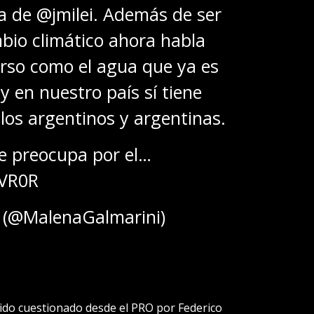
a de
@jmilei
. Además de ser
bio climático ahora habla
urso como el agua que ya es
y en nuestro país sí tiene
los argentinos y argentinas.
e preocupa por el…
YVR0R
 (@MalenaGalmarini)
sido cuestionado desde el PRO por Federico