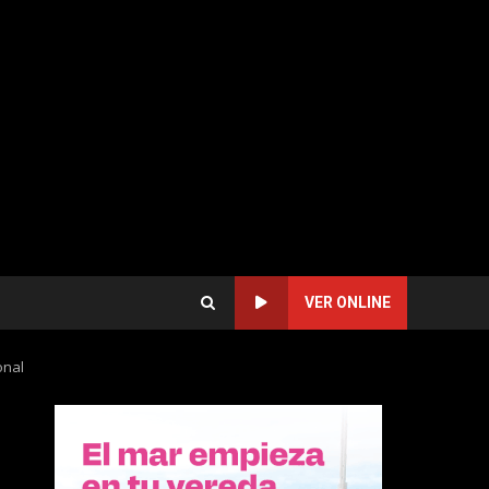
VER ONLINE
onal