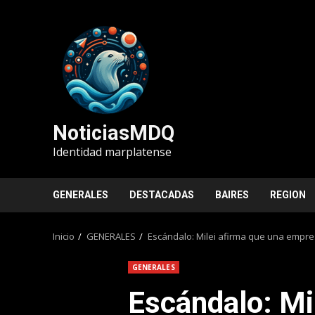
Saltar
al
contenido
NoticiasMDQ
Identidad marplatense
GENERALES
DESTACADAS
BAIRES
REGION
Inicio
GENERALES
Escándalo: Milei afirma que una empre
GENERALES
Escándalo: Mi