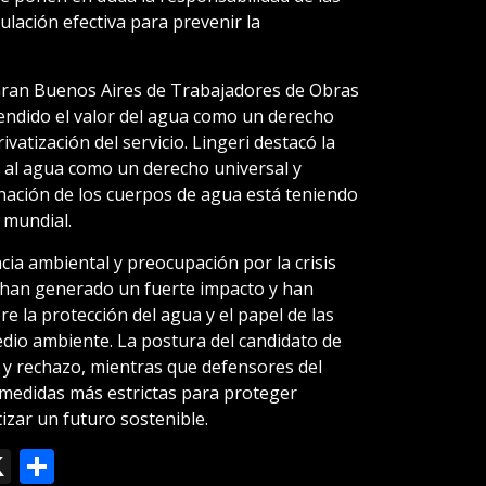
lación efectiva para prevenir la
o Gran Buenos Aires de Trabajadores de Obras
efendido el valor del agua como un derecho
vatización del servicio. Lingeri destacó la
o al agua como un derecho universal y
ación de los cuerpos de agua está teniendo
 mundial.
cia ambiental y preocupación por la crisis
ei han generado un fuerte impacto y han
e la protección del agua y el papel de las
dio ambiente. La postura del candidato de
s y rechazo, mientras que defensores del
 medidas más estrictas para proteger
izar un futuro sostenible.
ok
le
mail
X
Compartir