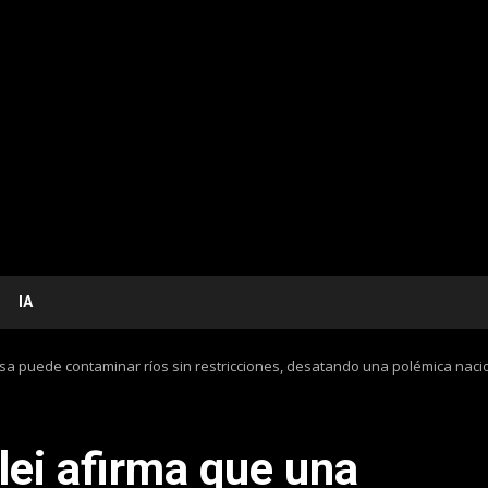
IA
sa puede contaminar ríos sin restricciones, desatando una polémica naci
lei afirma que una