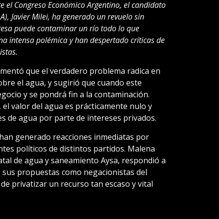
e el Congreso Económico Argentino, el candidato
A), Javier Milei, ha generado un revuelo sin
esa puede contaminar un río todo lo que
a intensa polémica y han despertado críticas de
istas.
umentó que el verdadero problema radica en
obre el agua, y sugirió que cuando este
gocio y se pondrá fin a la contaminación.
 el valor del agua es prácticamente nulo y
es de agua por parte de intereses privados.
 han generado reacciones inmediatas por
tes políticos de distintos partidos. Malena
tatal de agua y saneamiento Aysa, respondió a
ndo sus propuestas como negacionistas del
 de privatizar un recurso tan escaso y vital