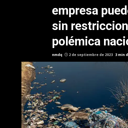
empresa puede
sin restriccio
polémica naci
nmdq
2 de septiembre de 2023
3 min d