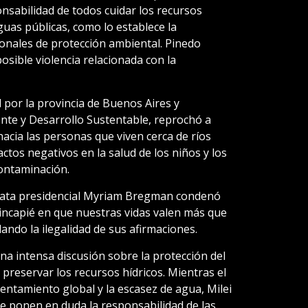
nsabilidad de todos cuidar los recursos
aguas públicas, como lo establece la
ionales de protección ambiental. Pinedo
sible violencia relacionada con la
 por la provincia de Buenos Aires y
nte y Desarrollo Sustentable, reprochó a
hacia las personas que viven cerca de ríos
tos negativos en la salud de los niños y los
ontaminación.
didata presidencial Myriam Bregman condenó
hincapié en que nuestras vidas valen más que
ando la ilegalidad de sus afirmaciones.
na intensa discusión sobre la protección del
preservar los recursos hídricos. Mientras el
lentamiento global y la escasez de agua, Milei
e ponen en duda la responsabilidad de las