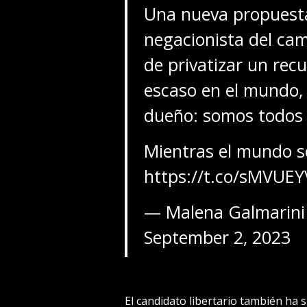
Una nueva propuest
negacionista del cam
de privatizar un rec
escaso en el mundo, 
dueño: somos todos 
Mientras el mundo s
https://t.co/sMVUE
— Malena Galmarini
September 2, 2023
El candidato libertario también ha 