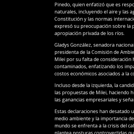
Pinedo, quien enfatizó que es respo
naturales, incluyendo el aire y las 
Constitución y las normas internac
expresó su preocupación sobre la po
apropiación privada de los ríos.
Gladys González, senadora nacional
presidenta de la Comisión de Ambie
Milei por su falta de consideración 
contaminados, enfatizando los impac
costos económicos asociados a la c
Incluso desde la izquierda, la can
las propuestas de Milei, haciendo 
las ganancias empresariales y señal
Estas declaraciones han desatado u
medio ambiente y la importancia de 
mundo se enfrenta a la crisis del ca
plantea posturas controvertidas qu