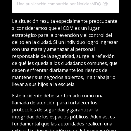
Una publicación compartida por NoticiasMDQ (@noticiasmdq)
La situación resulta especialmente preocupante
si consideramos que el COM es un lugar
estratégico para la prevención y el control del
delito en la ciudad. Si un individuo logró ingresar
con una maza y amenazar al personal
responsable de la seguridad, surge la reflexión
de qué les queda a los ciudadanos comunes, que
deben enfrentar diariamente los riesgos de
mantener sus negocios abiertos, ir a trabajar o
llevar a sus hijos a la escuela.
Este incidente debe ser tomado como una
llamada de atención para fortalecer los
protocolos de seguridad y garantizar la
integridad de los espacios públicos. Además, es
fundamental que las autoridades realicen una
exhaustiva investigación para determinar cómo