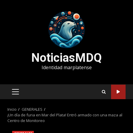
Saltar
al
contenido
NoticiasMDQ
Identidad marplatense
MENÚ
PRINCIPAL
Inicio
GENERALES
¡Un día de furia en Mar del Plata! Entró armado con una maza al
Centro de Monitoreo