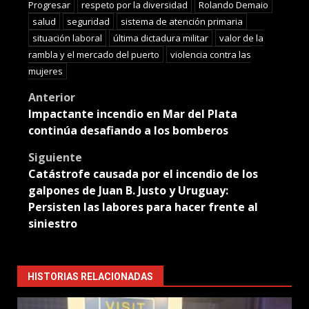
Progresar
respeto por la diversidad
Rolando Demaio
salud
seguridad
sistema de atención primaria
situación laboral
última dictadura militar
valor de la
rambla y el mercado del puerto
violencia contra las
mujeres
Post
Anterior
Impactante incendio en Mar del Plata
navigation
continúa desafiando a los bomberos
Siguiente
Catástrofe causada por el incendio de los
galpones de Juan B. Justo y Uruguay:
Persisten las labores para hacer frente al
siniestro
HISTORIAS RELACIONADAS