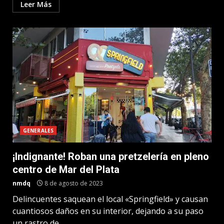
Leer Más
GENERALES
¡Indignante! Roban una pretzelería en pleno
centro de Mar del Plata
nmdq
8 de agosto de 2023
Delincuentes saquean el local «Springfield» y causan
cuantiosos daños en su interior, dejando a su paso
un rastro de...