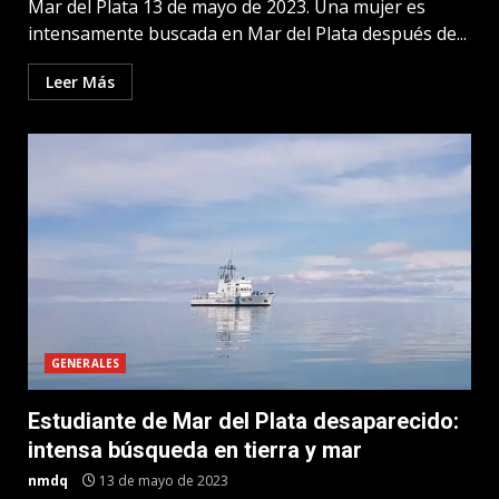
Mar del Plata 13 de mayo de 2023. Una mujer es
intensamente buscada en Mar del Plata después de...
Leer Más
GENERALES
Estudiante de Mar del Plata desaparecido:
intensa búsqueda en tierra y mar
nmdq
13 de mayo de 2023