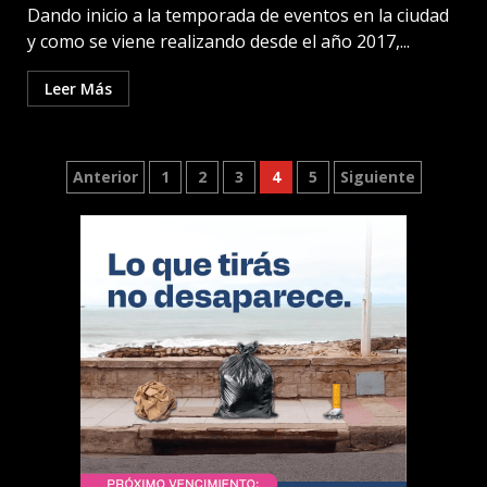
Dando inicio a la temporada de eventos en la ciudad
y como se viene realizando desde el año 2017,...
Leer Más
Paginación
Anterior
1
2
3
4
5
Siguiente
de
entradas