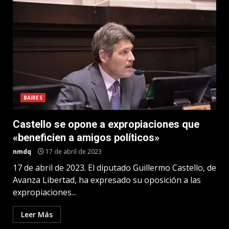
BAIRES
Castello se opone a expropiaciones que
«beneficien a amigos políticos»
nmdq
17 de abril de 2023
17 de abril de 2023. El diputado Guillermo Castello, de
Avanza Libertad, ha expresado su oposición a las
expropiaciones...
Leer Más