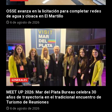
OSSE avanza en la licitación para completar redes
de agua y cloaca en El Martillo
6 de agosto de 2026
GENERALES
MEET UP 2026: Mar del Plata Bureau celebra 30
años de trayectoria en el tradicional encuentro de
Turismo de Reuniones
6 de agosto de 2026