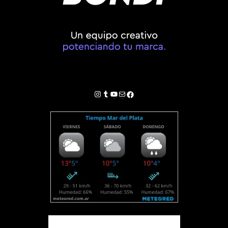
Instagram
Tumblr
YouTube
Correo electrónico
Facebook