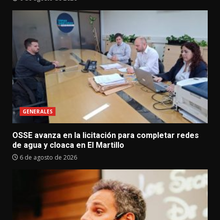
GENERALES
OSSE avanza en la licitación para completar redes
de agua y cloaca en El Martillo
6 de agosto de 2026