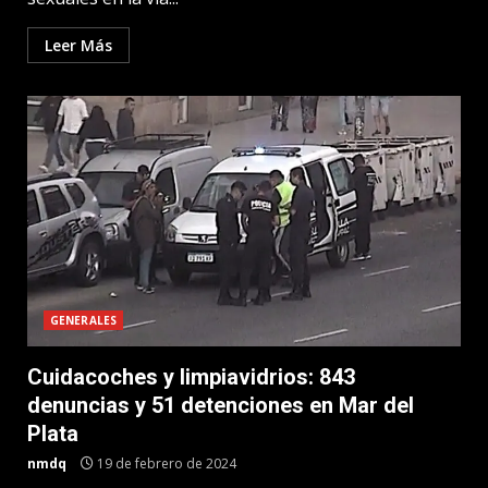
Leer Más
GENERALES
Cuidacoches y limpiavidrios: 843
denuncias y 51 detenciones en Mar del
Plata
nmdq
19 de febrero de 2024