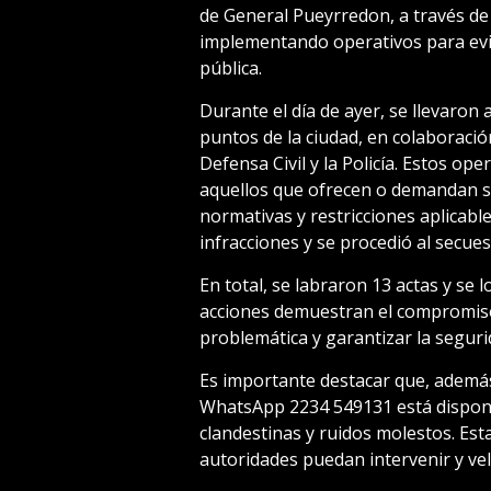
de General Pueyrredon, a través de 
implementando operativos para evita
pública.
Durante el día de ayer, se llevaron
puntos de la ciudad, en colaboració
Defensa Civil y la Policía. Estos op
aquellos que ofrecen o demandan se
normativas y restricciones aplicable
infracciones y se procedió al secues
En total, se labraron 13 actas y se 
acciones demuestran el compromiso
problemática y garantizar la segurid
Es importante destacar que, además d
WhatsApp 2234 549131 está disponib
clandestinas y ruidos molestos. Es
autoridades puedan intervenir y vel