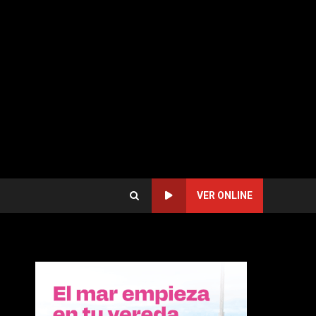
VER ONLINE