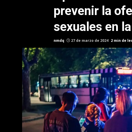
prevenir la of
sexuales en la
nmdq
27 de marzo de 2024
2 min de le