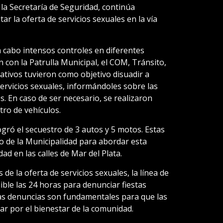
la Secretaría de Seguridad, continúa
r la oferta de servicios sexuales en la vía
 a cabo intensos controles en diferentes
n con la Patrulla Municipal, el COM, Tránsito,
erativos tuvieron como objetivo disuadir a
rvicios sexuales, informándoles sobre las
s. En caso de ser necesario, se realizaron
tro de vehículos.
logró el secuestro de 3 autos y 5 motos. Estas
 de la Municipalidad para abordar esta
ad en las calles de Mar del Plata.
e la oferta de servicios sexuales, la línea de
le las 24 horas para denunciar fiestas
tas denuncias son fundamentales para que las
ar por el bienestar de la comunidad.