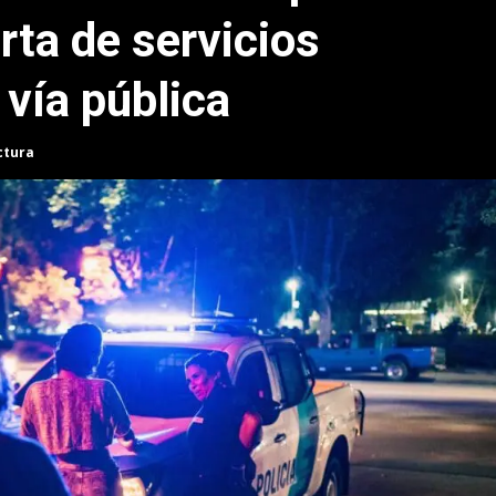
erta de servicios
 vía pública
ctura