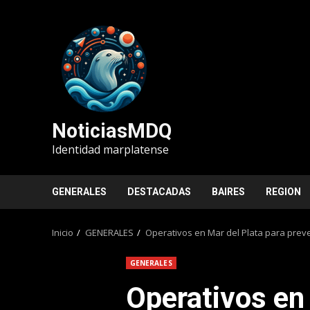
Saltar
al
contenido
NoticiasMDQ
Identidad marplatense
GENERALES
DESTACADAS
BAIRES
REGION
Inicio
GENERALES
Operativos en Mar del Plata para preven
GENERALES
Operativos en 