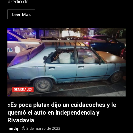
predio de...
Leer Más
GENERALES
«Es poca plata» dijo un cuidacoches y le
quemó el auto en Independencia y
Rivadavia
nmdq
3 de marzo de 2023