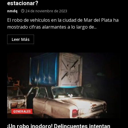
estacionar?
nmdq
24 de noviembre de 2023
El robo de vehículos en la ciudad de Mar del Plata ha
mostrado cifras alarmantes a lo largo de...
Leer Más
GENERALES
¡Un robo inodoro! Delincuentes intentan