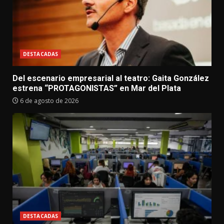
DESTACADAS
Del escenario empresarial al teatro: Gaita González
estrena “PROTAGONISTAS” en Mar del Plata
6 de agosto de 2026
DESTACADAS