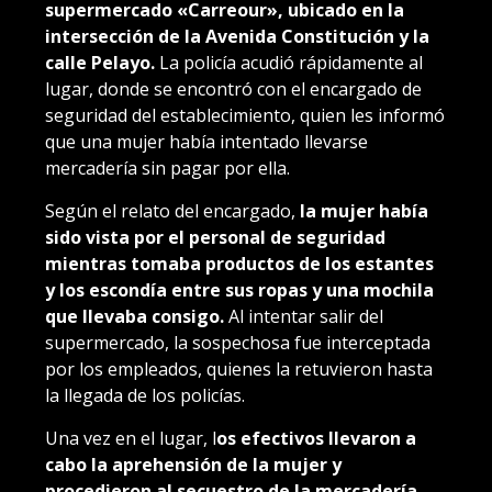
supermercado «Carreour», ubicado en la
intersección de la Avenida Constitución y la
calle Pelayo.
La policía acudió rápidamente al
lugar, donde se encontró con el encargado de
seguridad del establecimiento, quien les informó
que una mujer había intentado llevarse
mercadería sin pagar por ella.
Según el relato del encargado,
la mujer había
sido vista por el personal de seguridad
mientras tomaba productos de los estantes
y los escondía entre sus ropas y una mochila
que llevaba consigo.
Al intentar salir del
supermercado, la sospechosa fue interceptada
por los empleados, quienes la retuvieron hasta
la llegada de los policías.
Una vez en el lugar, l
os efectivos llevaron a
cabo la aprehensión de la mujer y
procedieron al secuestro de la mercadería