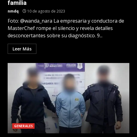
familia
nmdq
10 de agosto de 2023
Foto: @wanda_nara La empresaria y conductora de
MasterChef rompe el silencio y revela detalles
desconcertantes sobre su diagnóstico. 9...
Leer Más
GENERALES