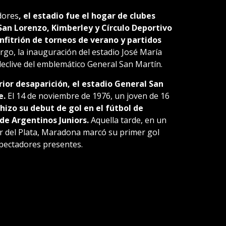
dores
, el estadio fue el hogar de clubes
 San Lorenzo, Kimberley y Círculo Deportivo
fitrión de torneos de verano y partidos
go, la inauguración del estadio José María
 declive del emblemático General San Martín.
rior desaparición, el estadio General San
e.
El 14 de noviembre de 1976, un joven de 16
izo su debut de gol en el fútbol de
de Argentinos Juniors.
Aquella tarde, en un
 del Plata, Maradona marcó su primer gol
spectadores presentes.