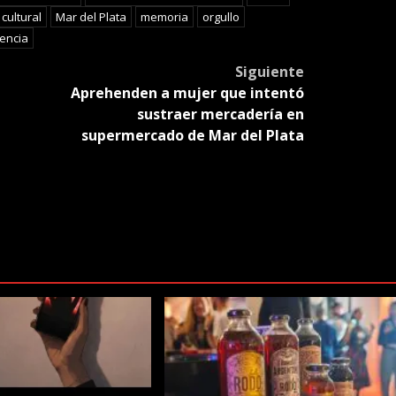
cultural
Mar del Plata
memoria
orgullo
encia
Siguiente
Aprehenden a mujer que intentó
sustraer mercadería en
supermercado de Mar del Plata