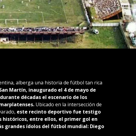
entina, alberga una historia de fútbol tan rica
l San Martín, inaugurado el 4 de mayo de
 durante décadas el escenario de los
 marplatenses.
Ubicado en la intersección de
lvarado,
este recinto deportivo fue testigo
istóricos, entre ellos, el primer gol en
ás grandes ídolos del fútbol mundial: Diego