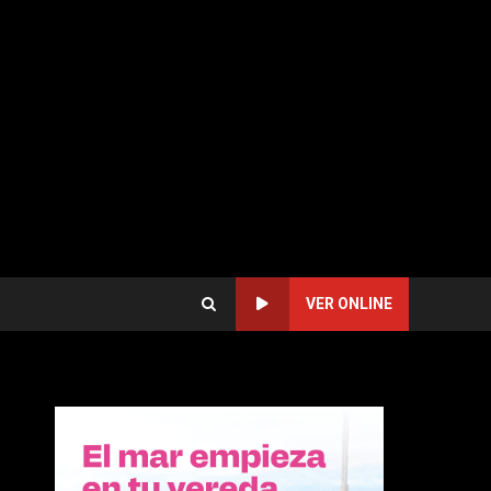
VER ONLINE