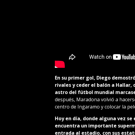
En su primer gol, Diego demostró 
rivales y ceder el balón a Hallar,
astro del fútbol mundial marcase
después, Maradona volvió a hacers
centro de Ingaramo y colocar la pelo
Hoy en día, donde alguna vez se e
encuentra un importante super
entrada al estadio, con sus esta