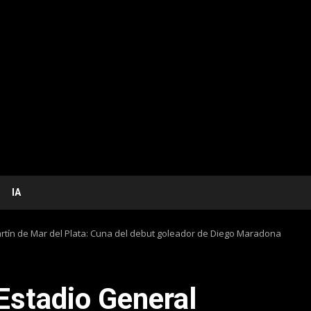
IA
artín de Mar del Plata: Cuna del debut goleador de Diego Maradona
 Estadio General