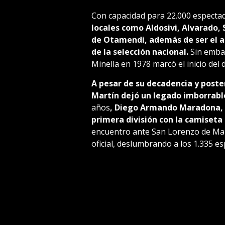
Con capacidad para 22.000 especta
locales como Aldosivi, Alvarado,
de Otamendi, además de ser el an
de la selección nacional.
Sin embar
Minella en 1978 marcó el inicio del
A pesar de su decadencia y poste
Martín dejó un legado imborrabl
años
, Diego Armando Maradona, h
primera división con la camiseta 
encuentro ante San Lorenzo de Mar
oficial, deslumbrando a los 1.335 e