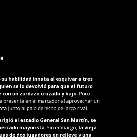
su habilidad innata al esquivar a tres
 quien se lo devolvió para que el futuro
 con un zurdazo cruzado y bajo.
Poco
e presente en el marcador al aprovechar un
ta junto al palo derecho del arco rival.
rigió el estadio General San Martín, se
mercado mayorista
. Sin embargo,
la vieja
tuas de dos jugadores en relieve y una