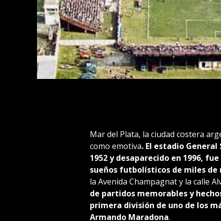
Mar del Plata, la ciudad costera arg
como emotiva
. El estadio Genera
1952 y desaparecido en 1996, fue
sueños futbolísticos de miles de
la Avenida Champagnat y la calle A
de partidos memorables y hechos h
primera división de uno de los m
Armando Maradona
.