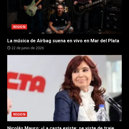
REGION
La música de Airbag suena en vivo en Mar del Plata
22 de junio de 2026
REGION
Nicolás Mauro: «La casta existe: se viste de traje,