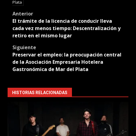
Plata
Post
Anterior
El trámite de la licencia de conducir lleva
navigation
cada vez menos tiempo: Descentralización y
retiro en el mismo lugar
Siguiente
Preservar el empleo: la preocupación central
de la Asociación Empresaria Hotelera
Gastronómica de Mar del Plata
HISTORIAS RELACIONADAS