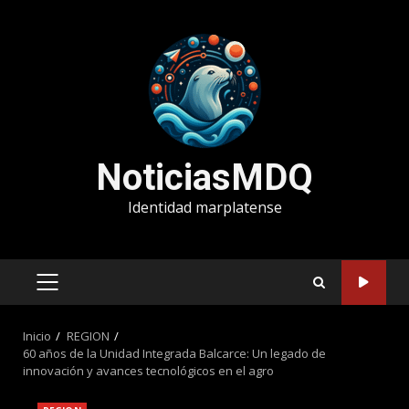
Saltar
al
contenido
NoticiasMDQ
Identidad marplatense
MENÚ
PRINCIPAL
Inicio
REGION
60 años de la Unidad Integrada Balcarce: Un legado de
innovación y avances tecnológicos en el agro