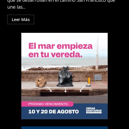
que se desarrollan en el camino San Francisco que
une las...
Leer Más