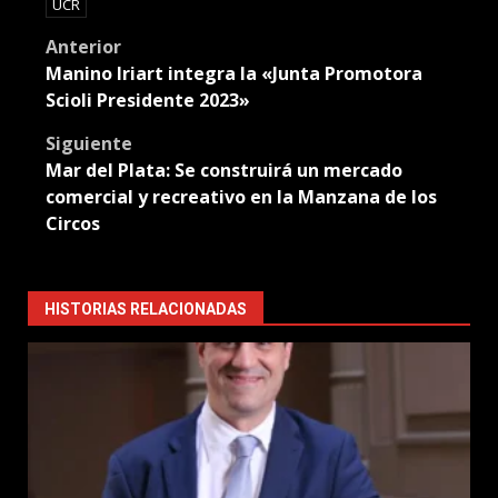
UCR
Post
Anterior
Manino Iriart integra la «Junta Promotora
navigation
Scioli Presidente 2023»
Siguiente
Mar del Plata: Se construirá un mercado
comercial y recreativo en la Manzana de los
Circos
HISTORIAS RELACIONADAS