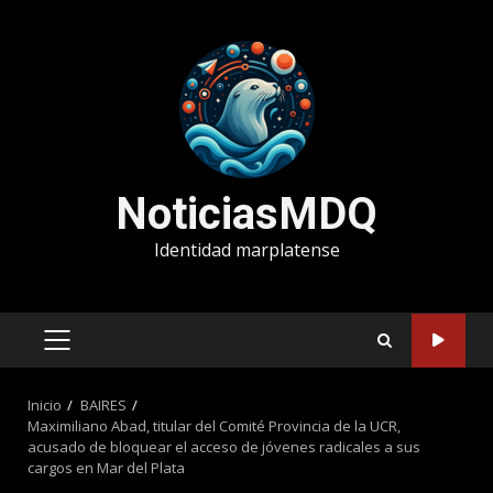
Saltar
al
contenido
NoticiasMDQ
Identidad marplatense
MENÚ
PRINCIPAL
Inicio
BAIRES
Maximiliano Abad, titular del Comité Provincia de la UCR,
acusado de bloquear el acceso de jóvenes radicales a sus
cargos en Mar del Plata