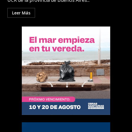
UCR de la provincia de Buenos Aires...
Leer Más