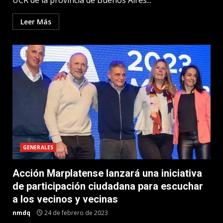
UCR de la provincia de Buenos Aires...
Leer Más
GENERALES
Acción Marplatense lanzará una iniciativa
de participación ciudadana para escuchar
a los vecinos y vecinas
nmdq
24 de febrero de 2023