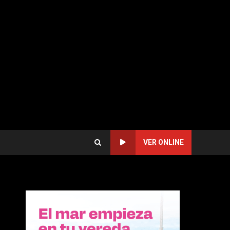
VER ONLINE