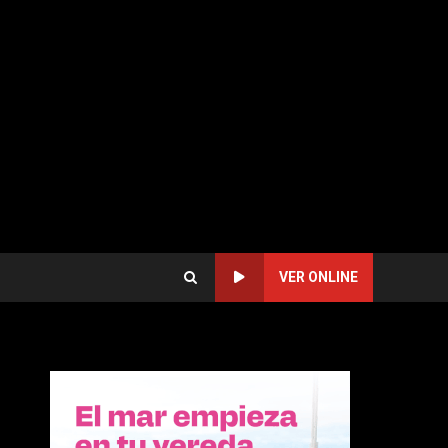
VER ONLINE